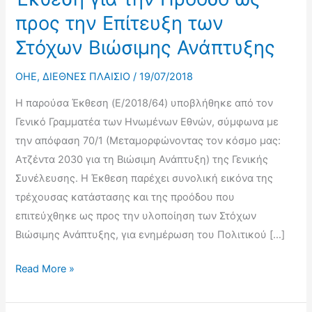
προς την Επίτευξη των
Στόχων Βιώσιμης Ανάπτυξης
OHE
,
ΔΙΕΘΝΕΣ ΠΛΑΙΣΙΟ
/
19/07/2018
Η παρούσα Έκθεση (E/2018/64) υποβλήθηκε από τον
Γενικό Γραμματέα των Ηνωμένων Εθνών, σύμφωνα με
την απόφαση 70/1 (Μεταμορφώνοντας τον κόσμο μας:
Ατζέντα 2030 για τη Βιώσιμη Ανάπτυξη) της Γενικής
Συνέλευσης. Η Έκθεση παρέχει συνολική εικόνα της
τρέχουσας κατάστασης και της προόδου που
επιτεύχθηκε ως προς την υλοποίηση των Στόχων
Βιώσιμης Ανάπτυξης, για ενημέρωση του Πολιτικού […]
Έκθεση
Read More »
για
την