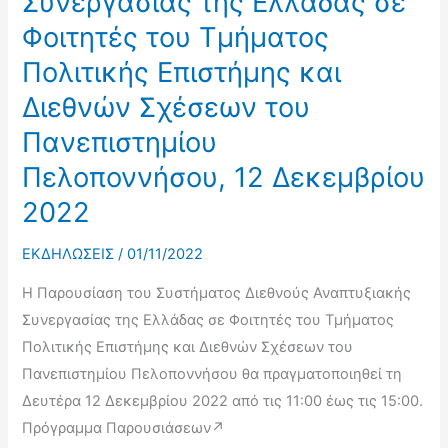
Συνεργασίας της Ελλάδας σε
Ανοικοδόμηση
Φοιτητές του Τμήματος
της
Ουκρανίας,
Πολιτικής Επιστήμης και
30
Διεθνών Σχέσεων του
Ιανουαρίου
Πανεπιστημίου
2023
Πελοποννήσου, 12 Δεκεμβρίου
2022
ΕΚΔΗΛΩΣΕΙΣ
/
01/11/2022
H Παρουσίαση του Συστήματος Διεθνούς Αναπτυξιακής
Συνεργασίας της Ελλάδας σε Φοιτητές του Τμήματος
Πολιτικής Επιστήμης και Διεθνών Σχέσεων του
Πανεπιστημίου Πελοποννήσου θα πραγματοποιηθεί τη
Δευτέρα 12 Δεκεμβρίου 2022 από τις 11:00 έως τις 15:00.
Πρόγραμμα Παρουσιάσεων↗