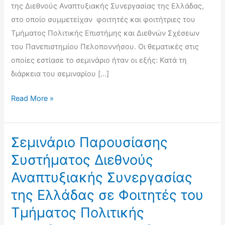
της Διεθνούς Αναπτυξιακής Συνεργασίας της Ελλάδας,
στο οποίο συμμετείχαν φοιτητές και φοιτήτριες του
Τμήματος Πολιτικής Επιστήμης και Διεθνών Σχέσεων
του Πανεπιστημίου Πελοποννήσου. Οι θεματικές στις
οποίες εστίασε το σεμινάριο ήταν οι εξής: Κατά τη
διάρκεια του σεμιναρίου […]
Σεμινάριο
Read More »
Παρουσίασης
Συστήματος
Διεθνούς
Σεμινάριο Παρουσίασης
Αναπτυξιακής
Συστήματος Διεθνούς
Συνεργασίας
Αναπτυξιακής Συνεργασίας
της
της Ελλάδας σε Φοιτητές του
Ελλάδας
σε
Τμήματος Πολιτικής
Φοιτητές