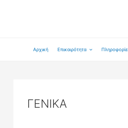
Μετάβαση
στο
περιεχόμενο
Αρχική
Επικαιρότητα
Πληροφορίε
ΓΕΝΙΚΑ