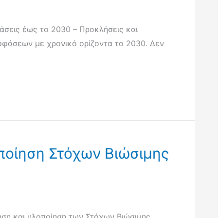
άσεις έως το 2030 – Προκλήσεις και
ποφάσεων με χρονικό ορίζοντα το 2030. Δεν
ποίηση Στόχων Βιώσιμης
τηση και υλοποίηση των Στόχων Βιώσιμης