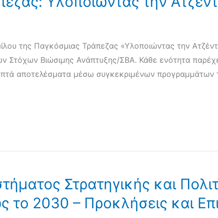
εζας: Υλοποιώντας την Ατζέν
μίλου της Παγκόσμιας Τράπεζας «Υλοποιώντας την Ατζέντα
ων Στόχων Βιώσιμης Ανάπτυξης/ΣΒΑ. Κάθε ενότητα παρέχε
απτά αποτελέσματα μέσω συγκεκριμένων προγραμμάτων τη
ήματος Στρατηγικής και Πολιτ
ς το 2030 – Προκλήσεις και Επ