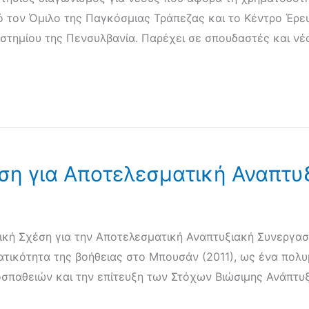
τον Όμιλο της Παγκόσμιας Τράπεζας και το Κέντρο Έρευνα
στημίου της Πενσυλβανία. Παρέχει σε σπουδαστές και νέ
ση για Αποτελεσματική Αναπτυ
κή Σχέση για την Αποτελεσματική Αναπτυξιακή Συνεργασί
τικότητα της βοήθειας στο Μπουσάν (2011), ως ένα πολυ
παθειών και την επίτευξη των Στόχων Βιώσιμης Ανάπτυξης