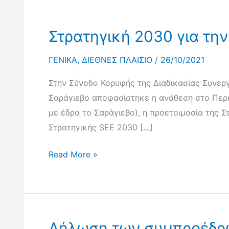
Στρατηγική 2030 για τη
ΓΕΝΙΚΑ
,
ΔΙΕΘΝΕΣ ΠΛΑΙΣΙΟ
/
26/10/2021
Στην Σύνοδο Κορυφής της Διαδικασίας Συνεργ
Σαράγιεβο αποφασίστηκε η ανάθεση στο Περι
με έδρα το Σαράγιεβο), η προετοιμασία της 
Στρατηγικής SEE 2030 […]
Στρατηγική
Read More »
2030
για
την
Νοτιοανατολική
Δήλωση των συμπροέδρων
Ευρώπη