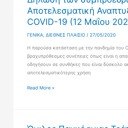
Αποτελεσματική Αναπτυξ
COVID-19 (12 Μαΐου 202
ΓΕΝΙΚΑ
,
ΔΙΕΘΝΕΣ ΠΛΑΙΣΙΟ
/
27/05/2020
Η παρούσα κατάσταση με την πανδημία του C
βραχυπρόθεσμες συνέπειες όπως είναι η απαγ
οδηγήσουν σε συνθήκες που είναι δύσκολο α
αποτελεσματικότερης χρήση
Δήλωση
Read More »
των
συμπροέδρων
της
Παγκόσμιας