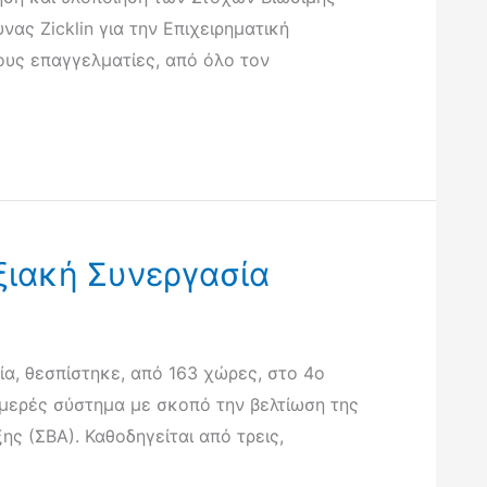
ς Zicklin για την Επιχειρηματική
ους επαγγελματίες, από όλο τον
ξιακή Συνεργασία
α, θεσπίστηκε, από 163 χώρες, στο 4ο
μερές σύστημα με σκοπό την βελτίωση της
 (ΣΒΑ). Καθοδηγείται από τρεις,