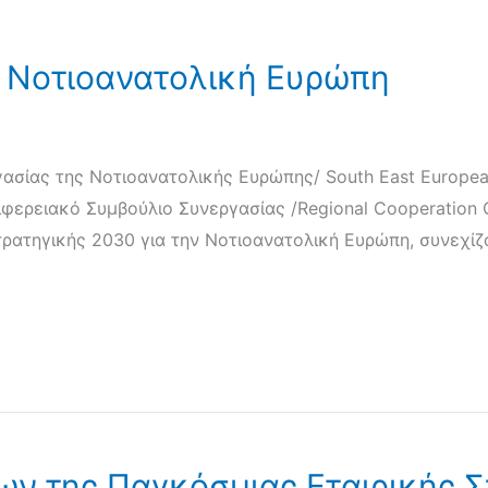
ν Νοτιοανατολική Ευρώπη
ασίας της Νοτιοανατολικής Ευρώπης/ South East Europea
φερειακό Συμβούλιο Συνεργασίας /Regional Cooperation 
Στρατηγικής 2030 για την Νοτιοανατολική Ευρώπη, συνεχίζ
 της Παγκόσμιας Εταιρικής Σχ