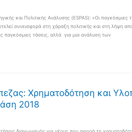
ικής και Πολιτικής Ανάλυσης (ESPAS): «Οι παγκόσμιες τ
οτελεί συνεισφορά στη χάραξη πολιτικής και στη λήψη α
τις παγκόσμιες τάσεις, αλλά για μια ανάλυση των
πεζας: Χρηματοδότηση και Υλο
ράση 2018
 ετήσιος διαγωνισμός για νέους που αφορά τη χρηματοδό