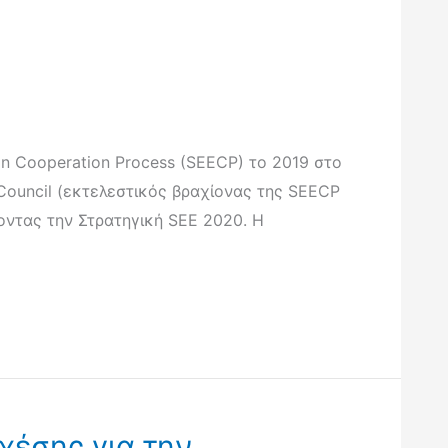
n Cooperation Process (SEECP) το 2019 στο
Council (εκτελεστικός βραχίονας της SEECP
οντας την Στρατηγική SEE 2020. Η
έσης για την