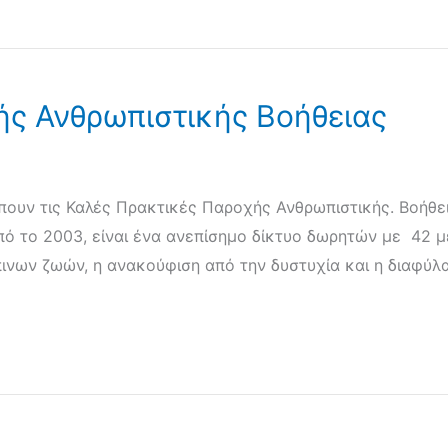
ής Ανθρωπιστικής Βοήθειας
πουν τις Καλές Πρακτικές Παροχής Ανθρωπιστικής. Βοήθε
 από το 2003, είναι ένα ανεπίσημο δίκτυο δωρητών με 42 μ
ινων ζωών, η ανακούφιση από την δυστυχία και η διαφύλ