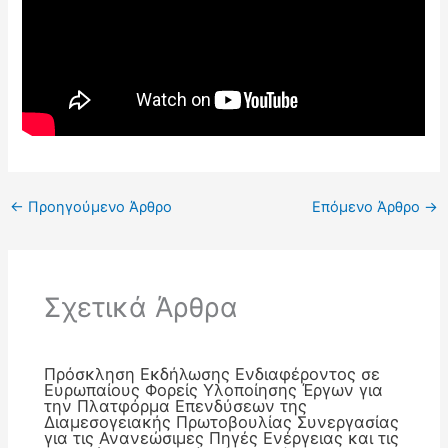
←
Προηγούμενο Άρθρο
Επόμενο Άρθρο
→
Σχετικά Άρθρα
Πρόσκληση Εκδήλωσης Ενδιαφέροντος σε
Ευρωπαίους Φορείς Υλοποίησης Έργων για
την Πλατφόρμα Επενδύσεων της
Διαμεσογειακής Πρωτοβουλίας Συνεργασίας
για τις Ανανεώσιμες Πηγές Ενέργειας και τις