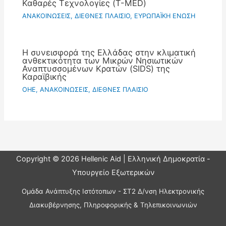
Καθαρές Τεχνολογίες (T-MED)
ΑΝΑΚΟΙΝΩΣΕΙΣ
,
ΔΙΕΘΝΕΣ ΠΛΑΙΣΙΟ
,
ΕΥΡΩΠΑΪΚΗ ΕΝΩΣΗ
Η συνεισφορά της Ελλάδας στην κλιματική
ανθεκτικότητα των Μικρών Νησιωτικών
Αναπτυσσομένων Κρατών (SIDS) της
Καραϊβικής
OHE
,
ΑΝΑΚΟΙΝΩΣΕΙΣ
,
ΔΙΕΘΝΕΣ ΠΛΑΙΣΙΟ
Copyright © 2026 Hellenic Aid | Ελληνική Δημοκρατία -
Υπουργείο Εξωτερικών
Ομάδα Ανάπτυξης Ιστότοπων - ΣΤ2 Δ/νση Ηλεκτρονικής
Διακυβέρνησης, Πληροφορικής & Τηλεπικοινωνιών