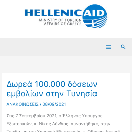
Μετάβαση
στο
περιεχόμενο
Ανα
Δωρεά 100.000 δόσεων
εμβολίων στην Τυνησία
ΑΝΑΚΟΙΝΩΣΕΙΣ
/
08/09/2021
Στις 7 Σεπτεμβρίου 2021, ο Έλληνας Υπουργός
Εξωτερικών, κ. Νίκος Δένδιας, συναντήθηκε, στην
Τύνιδα, με τον Υπουργό Εξωτερικών κ. Othman Jerandi