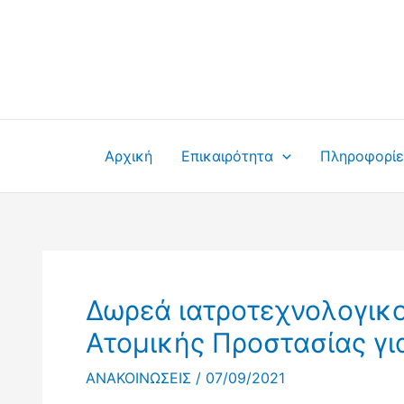
Μετάβαση
στο
περιεχόμενο
Αρχική
Επικαιρότητα
Πληροφορίε
Δωρεά ιατροτεχνολογικο
Ατομικής Προστασίας γι
ΑΝΑΚΟΙΝΩΣΕΙΣ
/
07/09/2021