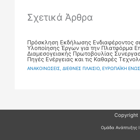
Σχετικά Άρθρα
Πρόσκληση Εκδήλωσης Ενδιαφέροντος σ
Υλοποίησης Έργων για την Πλατφόρμα Ε
Διαμεσογειακής Πρωτοβουλίας Συνεργασί
Πηγές Ενέργειας και τις Καθαρές Τεχνολ
ΑΝΑΚΟΙΝΩΣΕΙΣ
,
ΔΙΕΘΝΕΣ ΠΛΑΙΣΙΟ
,
ΕΥΡΩΠΑΪΚΗ ΕΝΩ
Copyright
Ομάδα Ανάπτυξης Ι