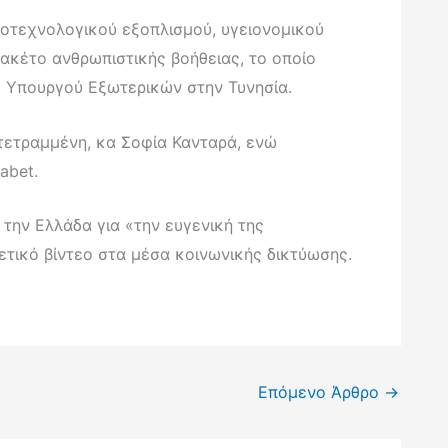
ροτεχνολογικού εξοπλισμού, υγειονομικού
ακέτο ανθρωπιστικής βοήθειας, το οποίο
κ. Υπουργού Εξωτερικών στην Τυνησία.
ιτετραμμένη, κα Σοφία Κανταρά, ενώ
abet.
την Ελλάδα για «την ευγενική της
ετικό βίντεο στα μέσα κοινωνικής δικτύωσης.
Επόμενο Άρθρο
→