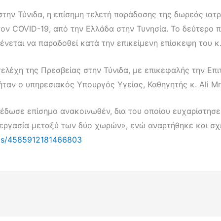
στην Τύνιδα, η επίσημη τελετή παράδοσης της δωρεάς ιατ
ον COVID-19, από την Ελλάδα στην Τυνησία. Το δεύτερο π
μένεται να παραδοθεί κατά την επικείμενη επίσκεψη του 
ελέχη της Πρεσβείας στην Τύνιδα, με επικεφαλής την Επ
ταν ο υπηρεσιακός Υπουργός Υγείας, Καθηγητής κ. Ali Mr
έδωσε επίσημο ανακοινωθέν, δια του οποίου ευχαρίστησε 
νεργασία μεταξύ των δύο χωρών», ενώ αναρτήθηκε και σχ
sts/4585912181466803