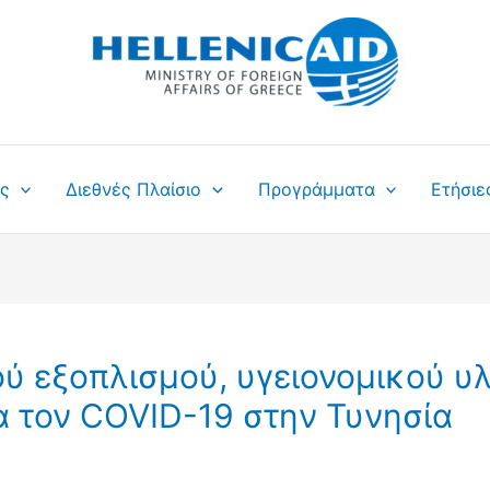
ς
Διεθνές Πλαίσιο
Προγράμματα
Ετήσιε
ύ εξοπλισμού, υγειονομικού υ
α τον COVID-19 στην Τυνησία