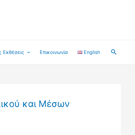
Αναζήτ
ς Εκθέσεις
Επικοινωνία
English
λικού και Μέσων