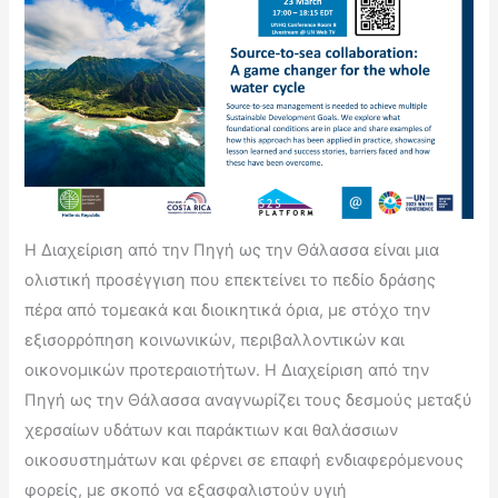
Η Διαχείριση από την Πηγή ως την Θάλασσα είναι μια
ολιστική προσέγγιση που επεκτείνει το πεδίο δράσης
πέρα από τομεακά και διοικητικά όρια, με στόχο την
εξισορρόπηση κοινωνικών, περιβαλλοντικών και
οικονομικών προτεραιοτήτων. Η Διαχείριση από την
Πηγή ως την Θάλασσα αναγνωρίζει τους δεσμούς μεταξύ
χερσαίων υδάτων και παράκτιων και θαλάσσιων
οικοσυστημάτων και φέρνει σε επαφή ενδιαφερόμενους
φορείς, με σκοπό να εξασφαλιστούν υγιή