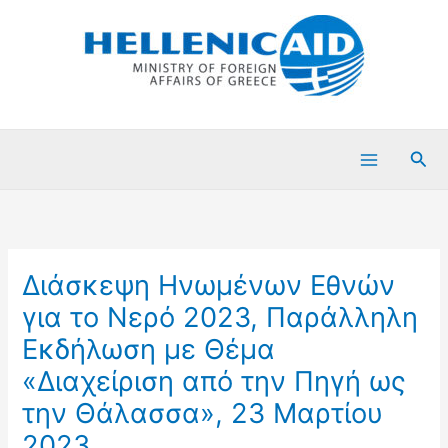
Μετάβαση
στο
περιεχόμενο
Ανα
Διάσκεψη Ηνωμένων Εθνών
για το Nερό 2023, Παράλληλη
Εκδήλωση με Θέμα
«Διαχείριση από την Πηγή ως
την Θάλασσα», 23 Μαρτίου
2023