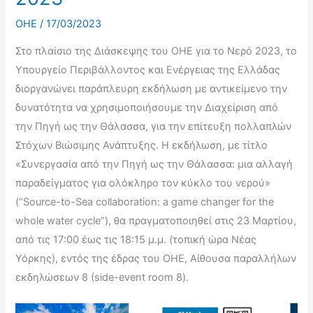
OHE
/
17/03/2023
Στο πλαίσιο της Διάσκεψης του ΟΗΕ για το Νερό 2023, το
Υπουργείο Περιβάλλοντος και Ενέργειας της Ελλάδας
διοργανώνει παράπλευρη εκδήλωση με αντικείμενο την
δυνατότητα να χρησιμοποιήσουμε την Διαχείριση από
την Πηγή ως την Θάλασσα, για την επίτευξη πολλαπλών
Στόχων Βιώσιμης Ανάπτυξης. Η εκδήλωση, με τίτλο
«Συνεργασία από την Πηγή ως την Θάλασσα: μια αλλαγή
παραδείγματος για ολόκληρο τον κύκλο του νερού»
(“Source-to-Sea collaboration: a game changer for the
whole water cycle”), θα πραγματοποιηθεί στις 23 Μαρτίου,
από τις 17:00 έως τις 18:15 μ.μ. (τοπική ώρα Νέας
Υόρκης), εντός της έδρας του ΟΗΕ, Αίθουσα παραλλήλων
εκδηλώσεων 8 (side-event room 8).