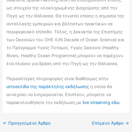
(Maritime Spatial Planning MSP) θα επισημανθούν επίσης
ως στοιχεία της ολοκληρωμένης Διαχείρισης από την
Πηγή ως την Θάλασσα. Θα τονιστεί επίσης η σημασία της
ανταλλαγής εμπειριών και βέλτιστων πρακτικών σε
περιφερειακό επίπεδο. Τέλος, η Δεκαετία της Επιστήμης
των Ωκεανών του ΟΗΕ (UN Decade of Ocean Science) και
το Πρόγραμμα Υγιείς Ποταμοί, Υγιείς Ωκεανοί (Healthy
Rivers, Healthy Ocean Programme) μπορούν να παρέχουν
ένα πλαίσιο για δράση από την Πηγή ως την Θάλασσα.
Περισσότερες πληροφορίες είναι διαθέσιμες στην
ιστοσελίδα της παράλληλης εκδήλωσης
η οποία θα
συνεχίσει να ενημερώνεται. Επιπλέον, μπορείτε να
παρακολουθήσετε την εκδήλωση με
live streaming εδώ
←
Προηγούμενο Άρθρο
Επόμενο Άρθρο
→