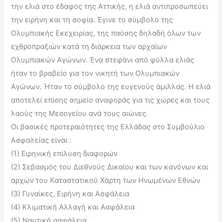
την ελιά στο έδαφος της Αττικής, η ελιά αντιπροσωπεύει
την ειρήνη και τη σοφία. Έγινε το σύμβολο της
Ολυμπιακής Εκεχειρίας, της παύσης δηλαδή όλων των
εχθροπραξιών κατά τη διάρκεια των αρχαίων
Ολυμπιακών Αγώνων. Ένα στεφάνι από φύλλα ελιάς
ήταν το βραβείο για τον νικητή των Ολυμπιακών
Αγώνων. Ήταν το σύμβολο της ευγενούς άμιλλας. Η ελιά
αποτελεί επίσης σημείο αναφοράς για τις χώρες και τους
λαούς της Μεσογείου ανά τους αιώνες.
Οι βασικές προτεραιότητες της Ελλάδας στο Συμβούλιο
Ασφαλείας είναι :
(1) Ειρηνική επίλυση διαφορών
(2) Σεβασμός του Διεθνούς Δικαίου και των κανόνων και
αρχών του Καταστατικού Χάρτη των Ηνωμένων Εθνών
(3) Γυναίκες, Ειρήνη και Ασφάλεια
(4) Κλιματική Αλλαγή και Ασφάλεια
(5) Ναυτική ασφάλεια