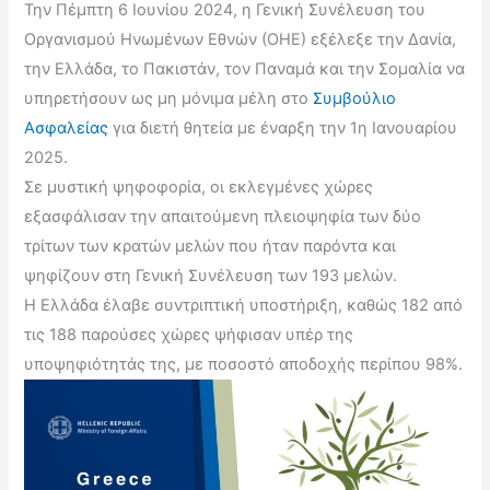
Την Πέμπτη 6 Ιουνίου 2024, η Γενική Συνέλευση του
Οργανισμού Ηνωμένων Εθνών (ΟΗΕ) εξέλεξε την Δανία,
την Ελλάδα, το Πακιστάν, τον Παναμά και την Σομαλία να
υπηρετήσουν ως μη μόνιμα μέλη στο
Συμβούλιο
Ασφαλείας
για διετή θητεία με έναρξη την 1η Ιανουαρίου
2025.
Σε μυστική ψηφοφορία, οι εκλεγμένες χώρες
εξασφάλισαν την απαιτούμενη πλειοψηφία των δύο
τρίτων των κρατών μελών που ήταν παρόντα και
ψηφίζουν στη Γενική Συνέλευση των 193 μελών.
Η Ελλάδα έλαβε συντριπτική υποστήριξη, καθώς 182 από
τις 188 παρούσες χώρες ψήφισαν υπέρ της
υποψηφιότητάς της, με ποσοστό αποδοχής περίπου 98%.