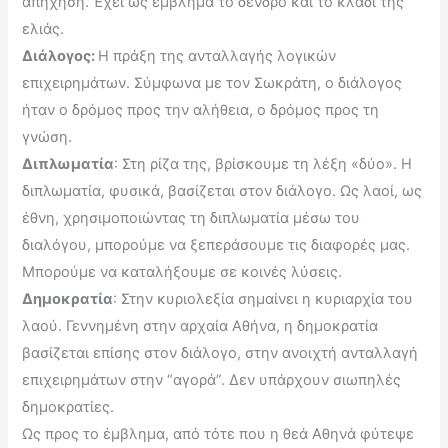
απήχηση. Έχει ως έμβλημα το δένδρο και το κλαδί της
ελιάς.
Διάλογος:
Η πράξη της ανταλλαγής λογικών
επιχειρημάτων. Σύμφωνα με τον Σωκράτη, ο διάλογος
ήταν ο δρόμος προς την αλήθεια, ο δρόμος προς τη
γνώση.
Διπλωματία
: Στη ρίζα της, βρίσκουμε τη λέξη «δύο». Η
διπλωματία, φυσικά, βασίζεται στον διάλογο. Ως λαοί, ως
έθνη, χρησιμοποιώντας τη διπλωματία μέσω του
διαλόγου, μπορούμε να ξεπεράσουμε τις διαφορές μας.
Μπορούμε να καταλήξουμε σε κοινές λύσεις.
Δημοκρατία
: Στην κυριολεξία σημαίνει η κυριαρχία του
λαού. Γεννημένη στην αρχαία Αθήνα, η δημοκρατία
βασίζεται επίσης στον διάλογο, στην ανοιχτή ανταλλαγή
επιχειρημάτων στην “αγορά”. Δεν υπάρχουν σιωπηλές
δημοκρατίες.
Ως προς το έμβλημα, από τότε που η θεά Αθηνά φύτεψε