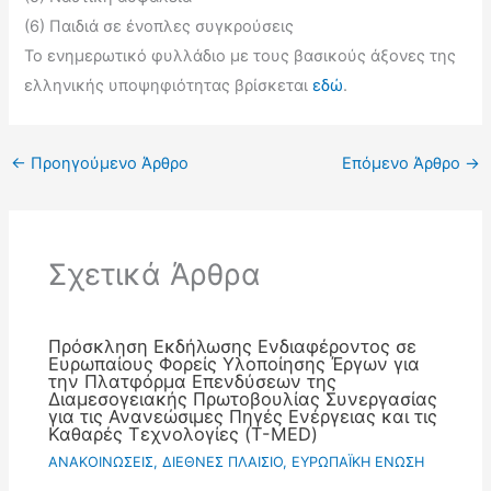
(6) Παιδιά σε ένοπλες συγκρούσεις
Το ενημερωτικό φυλλάδιο με τους βασικούς άξονες της
ελληνικής υποψηφιότητας βρίσκεται
εδώ
.
←
Προηγούμενο Άρθρο
Επόμενο Άρθρο
→
Σχετικά Άρθρα
Πρόσκληση Εκδήλωσης Ενδιαφέροντος σε
Ευρωπαίους Φορείς Υλοποίησης Έργων για
την Πλατφόρμα Επενδύσεων της
Διαμεσογειακής Πρωτοβουλίας Συνεργασίας
για τις Ανανεώσιμες Πηγές Ενέργειας και τις
Καθαρές Τεχνολογίες (T-MED)
ΑΝΑΚΟΙΝΩΣΕΙΣ
,
ΔΙΕΘΝΕΣ ΠΛΑΙΣΙΟ
,
ΕΥΡΩΠΑΪΚΗ ΕΝΩΣΗ