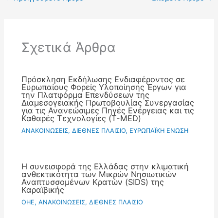
Σχετικά Άρθρα
Πρόσκληση Εκδήλωσης Ενδιαφέροντος σε
Ευρωπαίους Φορείς Υλοποίησης Έργων για
την Πλατφόρμα Επενδύσεων της
Διαμεσογειακής Πρωτοβουλίας Συνεργασίας
για τις Ανανεώσιμες Πηγές Ενέργειας και τις
Καθαρές Τεχνολογίες (T-MED)
ΑΝΑΚΟΙΝΩΣΕΙΣ
,
ΔΙΕΘΝΕΣ ΠΛΑΙΣΙΟ
,
ΕΥΡΩΠΑΪΚΗ ΕΝΩΣΗ
Η συνεισφορά της Ελλάδας στην κλιματική
ανθεκτικότητα των Μικρών Νησιωτικών
Αναπτυσσομένων Κρατών (SIDS) της
Καραϊβικής
OHE
,
ΑΝΑΚΟΙΝΩΣΕΙΣ
,
ΔΙΕΘΝΕΣ ΠΛΑΙΣΙΟ