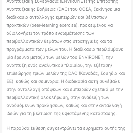
Αναπτυξιακή Συνεργασία (ENVIRONET) της Επιτροπής
Αναπτυξιακής Βοήθειας (DAC) του ΟΟΣΑ, ξεκίνησε μια
διαδικασία ανταλλαγής εμπειριών και βέλτιστων
πρακτικών (peer-learning exercise), προκειμένου να
αξιολογήσει τον τρόπο ενσωμάτωσης των
περιβαλλοντικών θεμάτων στις στρατηγικές και τα
προγράμματα των μελών του. Η διαδικασία περιλάμβανε
μία έρευνα μεταξύ των μελών του ENVIRONET, την
ανάπτυξη ενός αναλυτικού πλαισίου, την εξέταση/
επιθεώρηση τριών μελών της DAC (Καναδάς, Σουηδία και
ΕΕ), καθώς και σεμινάρια. Η διαδικασία αυτή συνέβαλε
στην ανταλλαγή απόψεων και εμπειριών σχετικά με την
περιβαλλοντική ολοκλήρωση, στην ανάδειξη των
αναδυόμενων προκλήσεων, καθώς και στην ανταλλαγή
ιδεών για τη βελτίωση της υφιστάμενης κατάστασης.
Η παρούσα έκθεση συγκεντρώνει τα ευρήματα αυτής της