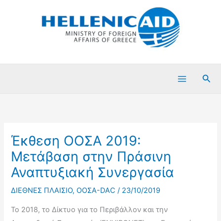
Μετάβαση
στο
περιεχόμενο
Ανα
Έκθεση ΟΟΣΑ 2019:
Μετάβαση στην Πράσινη
Αναπτυξιακή Συνεργασία
ΔΙΕΘΝΕΣ ΠΛΑΙΣΙΟ
,
ΟΟΣΑ-DAC
/
23/10/2019
Το 2018, το Δίκτυο για το Περιβάλλον και την