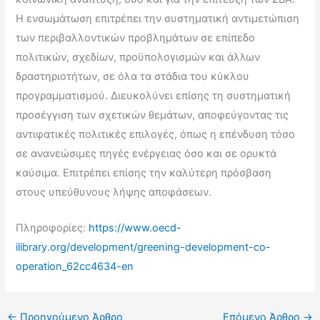
Η ενσωμάτωση επιτρέπει την συστηματική αντιμετώπιση
των περιβαλλοντικών προβλημάτων σε επίπεδο
πολιτικών, σχεδίων, προϋπολογισμών και άλλων
δραστηριοτήτων, σε όλα τα στάδια του κύκλου
προγραμματισμού. Διευκολύνει επίσης τη συστηματική
προσέγγιση των σχετικών θεμάτων, αποφεύγοντας τις
αντιφατικές πολιτικές επιλογές, όπως η επένδυση τόσο
σε ανανεώσιμες πηγές ενέργειας όσο και σε ορυκτά
καύσιμα. Επιτρέπει επίσης την καλύτερη πρόσβαση
στους υπεύθυνους λήψης αποφάσεων.
Πληροφορίες:
https://www.oecd-
ilibrary.org/development/greening-development-co-
operation_62cc4634-en
←
Προηγούμενο Άρθρο
Επόμενο Άρθρο
→