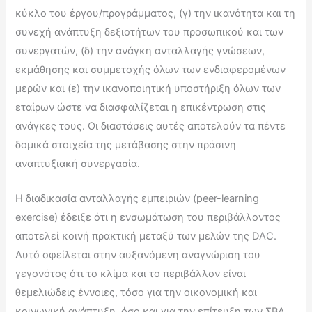
κύκλο του έργου/προγράμματος, (γ) την ικανότητα και τη
συνεχή ανάπτυξη δεξιοτήτων του προσωπικού και των
συνεργατών, (δ) την ανάγκη ανταλλαγής γνώσεων,
εκμάθησης και συμμετοχής όλων των ενδιαφερομένων
μερών και (ε) την ικανοποιητική υποστήριξη όλων των
εταίρων ώστε να διασφαλίζεται η επικέντρωση στις
ανάγκες τους. Οι διαστάσεις αυτές αποτελούν τα πέντε
δομικά στοιχεία της μετάβασης στην πράσινη
αναπτυξιακή συνεργασία.
Η διαδικασία ανταλλαγής εμπειριών (peer-learning
exercise) έδειξε ότι η ενσωμάτωση του περιβάλλοντος
αποτελεί κοινή πρακτική μεταξύ των μελών της DAC.
Αυτό οφείλεται στην αυξανόμενη αναγνώριση του
γεγονότος ότι το κλίμα και το περιβάλλον είναι
θεμελιώδεις έννοιες, τόσο για την οικονομική και
κοινωνική ανάπτυξη, όσο και για την επίτευξη των ΣΒΑ.