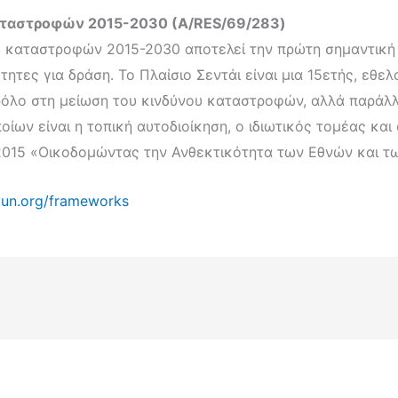
Καταστροφών 2015-2030 (A/RES/69/283)
νου καταστροφών 2015-2030 αποτελεί την πρώτη σημαντικ
τητες για δράση. Το Πλαίσιο Σεντάι είναι μια 15ετής, εθε
ρόλο στη μείωση του κινδύνου καταστροφών, αλλά παράλλ
ων είναι η τοπική αυτοδιοίκηση, ο ιδιωτικός τομέας και 
015 «Οικοδομώντας την Ανθεκτικότητα των Εθνών και τω
.un.org/frameworks