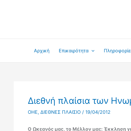
Μετάβαση
στο
περιεχόμενο
Αρχική
Επικαιρότητα
Πληροφορίε
Διεθνή πλαίσια των Ηνω
OHE
,
ΔΙΕΘΝΕΣ ΠΛΑΙΣΙΟ
/
19/04/2012
Ο Ωκεανός μας, το Μέλλον μας: Έκκληση γι