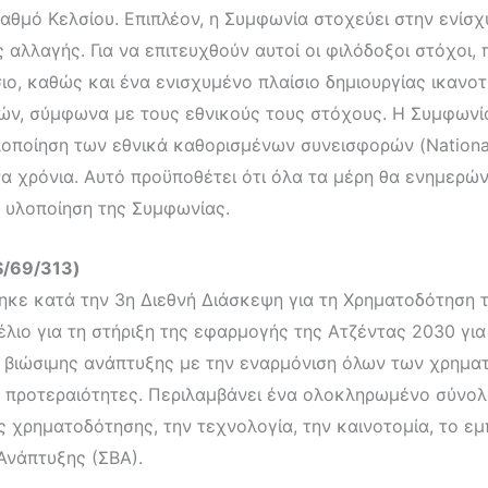
βαθμό Κελσίου. Επιπλέον, η Συμφωνία στοχεύει στην ενίσ
ς αλλαγής. Για να επιτευχθούν αυτοί οι φιλόδοξοι στόχοι
ο, καθώς και ένα ενισχυμένο πλαίσιο δημιουργίας ικανοτή
, σύμφωνα με τους εθνικούς τους στόχους. Η Συμφωνία 
οποίηση των εθνικά καθορισμένων συνεισφορών (National
α χρόνια. Αυτό προϋποθέτει ότι όλα τα μέρη θα ενημερών
ν υλοποίηση της Συμφωνίας.
S/69/313)
κε κατά την 3η Διεθνή Διάσκεψη για τη Χρηματοδότηση τη
μέλιο για τη στήριξη της εφαρμογής της Ατζέντας 2030 γι
ς βιώσιμης ανάπτυξης με την εναρμόνιση όλων των χρημα
ές προτεραιότητες. Περιλαμβάνει ένα ολοκληρωμένο σύνολ
 χρηματοδότησης, την τεχνολογία, την καινοτομία, το εμ
Ανάπτυξης (ΣΒΑ).