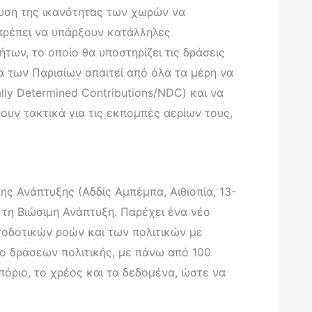
χυση της ικανότητας των χωρών να
, πρέπει να υπάρξουν κατάλληλες
των, το οποίο θα υποστηρίζει τις δράσεις
των Παρισίων απαιτεί από όλα τα μέρη να
ly Determined Contributions/NDC) και να
ουν τακτικά για τις εκπομπές αερίων τους,
ς Ανάπτυξης (Αδδίς Αμπέμπα, Αιθιοπία, 13-
α τη Βιώσιμη Ανάπτυξη. Παρέχει ένα νέο
τοδοτικών ροών και των πολιτικών με
ο δράσεων πολιτικής, με πάνω από 100
πόριο, το χρέος και τα δεδομένα, ώστε να