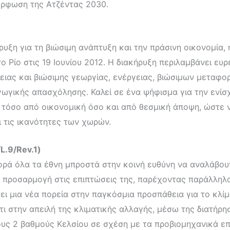
όρφωση της Ατζέντας 2030.
υξη για τη βιώσιμη ανάπτυξη και την πράσινη οικονομία,
 Ρίο στις 19 Ιουνίου 2012. Η διακήρυξη περιλαμβάνει ευρ
λειας και βιώσιμης γεωργίας, ενέργειας, βιώσιμων μεταφο
ωγικής απασχόλησης. Καλεί σε ένα ψήφισμα για την ενίσ
όσο από οικονομική όσο και από θεσμική άποψη, ώστε ν
ι τις ικανότητες των χωρών.
.9/Rev.1)
ορά όλα τα έθνη μπροστά στην κοινή ευθύνη να αναλάβου
ην προσαρμογή στις επιπτώσεις της, παρέχοντας παράλληλ
σει μια νέα πορεία στην παγκόσμια προσπάθεια για το κλί
ι στην απειλή της κλιματικής αλλαγής, μέσω της διατήρ
υς 2 βαθμούς Κελσίου σε σχέση με τα προβιομηχανικά επί