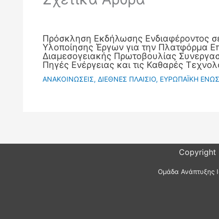
Πρόσκληση Εκδήλωσης Ενδιαφέροντος σ
Υλοποίησης Έργων για την Πλατφόρμα Ε
Διαμεσογειακής Πρωτοβουλίας Συνεργασί
Πηγές Ενέργειας και τις Καθαρές Τεχνολ
ΑΝΑΚΟΙΝΩΣΕΙΣ
,
ΔΙΕΘΝΕΣ ΠΛΑΙΣΙΟ
,
ΕΥΡΩΠΑΪΚΗ ΕΝΩ
Copyright
Ομάδα Ανάπτυξης Ι