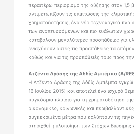
περαιτέρω περιορισμό της αύξησης στον 1,5 
αντιμετωπίζουν τις επιπτώσεις της κλιματική
χρηματοδοτήσεις, ένα νέο τεχνολογικό πλαίσι
των αναπτυσσόμενων και πιο ευάλωτων χωρών
καταβάλουν μεγαλύτερες προσπάθειές για υλ
ενισχύσουν αυτές τις προσπάθειες τα επόμεν
καθώς και για τις προσπάθειές τους προς τη
Ατζέντα Δράσης της Αδδίς Αμπέμπα (A/RE
Η Ατζέντα Δράσης της Αδδίς Αμπέμπα εγκρίθη
16 Ιουλίου 2015) και αποτελεί ένα ισχυρό θε
παγκόσμιο πλαίσιο για τη χρηματοδότηση τη
οικονομικές, κοινωνικές και περιβαλλοντικ
συγκεκριμένα μέτρα που καλύπτουν τις πηγές
στηριχθεί η υλοποίηση των Στόχων Βιώσιμης 