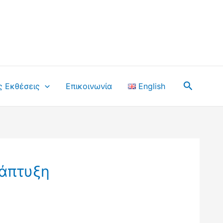
Αναζήτ
ς Εκθέσεις
Επικοινωνία
English
νάπτυξη