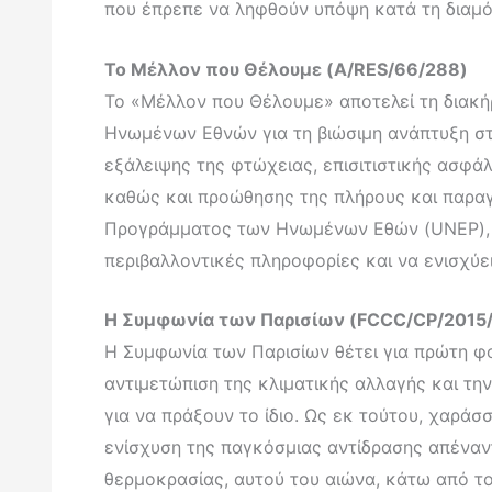
που έπρεπε να ληφθούν υπόψη κατά τη διαμ
Το Μέλλον που Θέλουμε (A/RES/66/288)
Το «Μέλλον που Θέλουμε» αποτελεί τη διακήρ
Ηνωμένων Εθνών για τη βιώσιμη ανάπτυξη στο
εξάλειψης της φτώχειας, επισιτιστικής ασφά
καθώς και προώθησης της πλήρους και παραγ
Προγράμματος των Ηνωμένων Εθών (UNEP), τ
περιβαλλοντικές πληροφορίες και να ενισχύε
Η Συμφωνία των Παρισίων (FCCC/CP/2015/L
Η Συμφωνία των Παρισίων θέτει για πρώτη φ
αντιμετώπιση της κλιματικής αλλαγής και τ
για να πράξουν το ίδιο. Ως εκ τούτου, χαράσ
ενίσχυση της παγκόσμιας αντίδρασης απέναντ
θερμοκρασίας, αυτού του αιώνα, κάτω από το