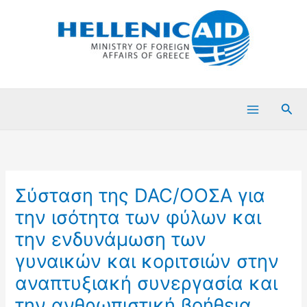
Μετάβαση
στο
περιεχόμενο
Ανα
Σύσταση της DAC/ΟΟΣΑ για
την ισότητα των φύλων και
την ενδυνάμωση των
γυναικών και κοριτσιών στην
αναπτυξιακή συνεργασία και
την ανθρωπιστική βοήθεια