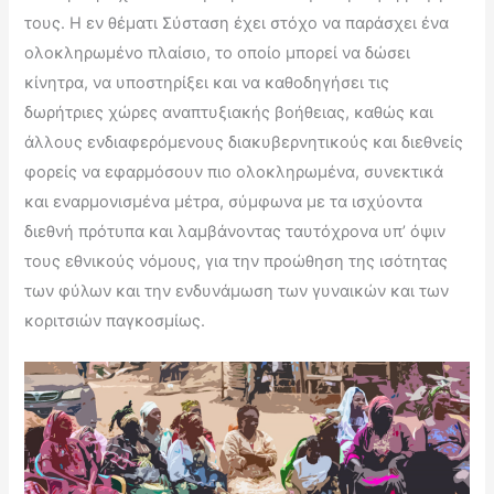
τους. Η εν θέματι Σύσταση έχει στόχο να παράσχει ένα
ολοκληρωμένο πλαίσιο, το οποίο μπορεί να δώσει
κίνητρα, να υποστηρίξει και να καθοδηγήσει τις
δωρήτριες χώρες αναπτυξιακής βοήθειας, καθώς και
άλλους ενδιαφερόμενους διακυβερνητικούς και διεθνείς
φορείς να εφαρμόσουν πιο ολοκληρωμένα, συνεκτικά
και εναρμονισμένα μέτρα, σύμφωνα με τα ισχύοντα
διεθνή πρότυπα και λαμβάνοντας ταυτόχρονα υπ’ όψιν
τους εθνικούς νόμους, για την προώθηση της ισότητας
των φύλων και την ενδυνάμωση των γυναικών και των
κοριτσιών παγκοσμίως.