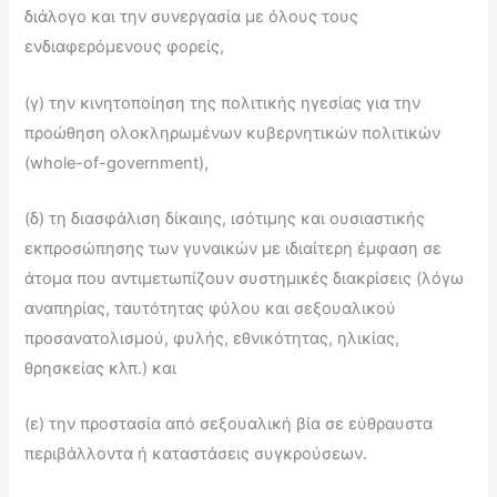
διάλογο και την συνεργασία με όλους τους
ενδιαφερόμενους φορείς,
(γ) την κινητοποίηση της πολιτικής ηγεσίας για την
προώθηση ολοκληρωμένων κυβερνητικών πολιτικών
(whole-of-government),
(δ) τη διασφάλιση δίκαιης, ισότιμης και ουσιαστικής
εκπροσώπησης των γυναικών με ιδιαίτερη έμφαση σε
άτομα που αντιμετωπίζουν συστημικές διακρίσεις (λόγω
αναπηρίας, ταυτότητας φύλου και σεξουαλικού
προσανατολισμού, φυλής, εθνικότητας, ηλικίας,
θρησκείας κλπ.) και
(ε) την προστασία από σεξουαλική βία σε εύθραυστα
περιβάλλοντα ή καταστάσεις συγκρούσεων.