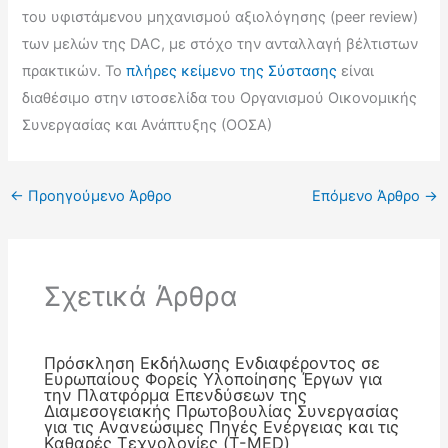
του υφιστάμενου μηχανισμού αξιολόγησης (peer review)
των μελών της DAC, με στόχο την ανταλλαγή βέλτιστων
πρακτικών. Το
πλήρες κείμενο της Σύστασης
είναι
διαθέσιμο στην ιστοσελίδα του Οργανισμού Οικονομικής
Συνεργασίας και Ανάπτυξης (ΟΟΣΑ)
←
Προηγούμενο Άρθρο
Επόμενο Άρθρο
→
Σχετικά Άρθρα
Πρόσκληση Εκδήλωσης Ενδιαφέροντος σε
Ευρωπαίους Φορείς Υλοποίησης Έργων για
την Πλατφόρμα Επενδύσεων της
Διαμεσογειακής Πρωτοβουλίας Συνεργασίας
για τις Ανανεώσιμες Πηγές Ενέργειας και τις
Καθαρές Τεχνολογίες (T-MED)