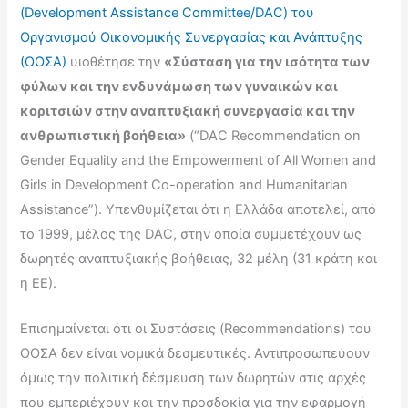
(Development Assistance Committee/DAC) του
Οργανισμού Οικονομικής Συνεργασίας και Ανάπτυξης
(ΟΟΣΑ)
υιοθέτησε την
«Σύσταση για την ισότητα των
φύλων και την ενδυνάμωση των γυναικών και
κοριτσιών στην αναπτυξιακή συνεργασία και την
ανθρωπιστική βοήθεια»
(“DAC Recommendation on
Gender Equality and the Empowerment of All Women and
Girls in Development Co-operation and Humanitarian
Assistance”). Υπενθυμίζεται ότι η Ελλάδα αποτελεί, από
το 1999, μέλος της DAC, στην οποία συμμετέχουν ως
δωρητές αναπτυξιακής βοήθειας, 32 μέλη (31 κράτη και
η ΕΕ).
Επισημαίνεται ότι οι Συστάσεις (Recommendations) του
ΟΟΣΑ δεν είναι νομικά δεσμευτικές. Αντιπροσωπεύουν
όμως την πολιτική δέσμευση των δωρητών στις αρχές
που εμπεριέχουν και την προσδοκία για την εφαρμογή