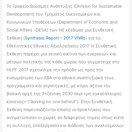
Το Γραφείο Βιώσιμης Ανάπτυξης (Division for Sustainable
Development) του Τμήματος Οικονομικών και
Κοινωνικών Υποθέσεων (Department of Economic and
Social Affairs -DESA) των ΗΕ εξέδωσε μια Συνθετική
Έκθεση (
Synthesis Report – 2017 VNRs
) για τις
Εθελοντικές Εθνικές Αξιολογήσεις 2017. Η Συνθετική
Έκθεση παρέχει μια γενική εικόνα των ενεργειών και
μέτρων πολιτικής της κάθε χώρας που συμμετείχε στο
HLPF 2017 σχετικά με την πρόοδο ως προς την
ενσωμάτωση των ΣΒΑ στα εθνικά αναπτυξιακά τους
προγράμματα και στρατηγικές, με κύριο άξονα την
βασική αρχή της Ατζέντας 2030 περί «μη εγκατάλειψης
κανενός» (“leaving no one behind”). Στην Συνθετική
Έκθεση παρουσιάζονται επίσης οι προκλήσεις που
αντιμετώπισαν οι χώρες σε διάφορους τομείς όπως κατά
τη συλλογή, επεξεργασία και διάδοση των αναλυόμενων