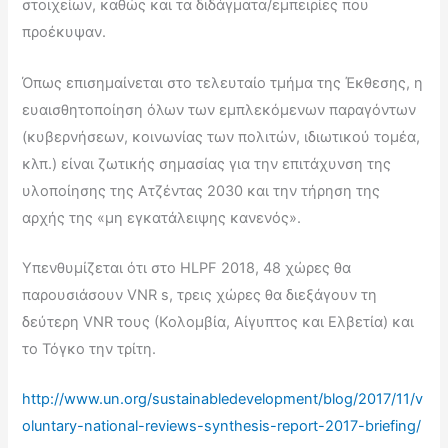
στοιχείων, καθώς και τα διδάγματα/εμπειρίες που
προέκυψαν.
Όπως επισημαίνεται στο τελευταίο τμήμα της Έκθεσης, η
ευαισθητοποίηση όλων των εμπλεκόμενων παραγόντων
(κυβερνήσεων, κοινωνίας των πολιτών, ιδιωτικού τομέα,
κλπ.) είναι ζωτικής σημασίας για την επιτάχυνση της
υλοποίησης της Ατζέντας 2030 και την τήρηση της
αρχής της «μη εγκατάλειψης κανενός».
Υπενθυμίζεται ότι στο HLPF 2018, 48 χώρες θα
παρουσιάσουν VNR s, τρεις χώρες θα διεξάγουν τη
δεύτερη VNR τους (Κολομβία, Αίγυπτος και Ελβετία) και
το Τόγκο την τρίτη.
http://www.un.org/sustainabledevelopment/blog/2017/11/v
oluntary-national-reviews-synthesis-report-2017-briefing/