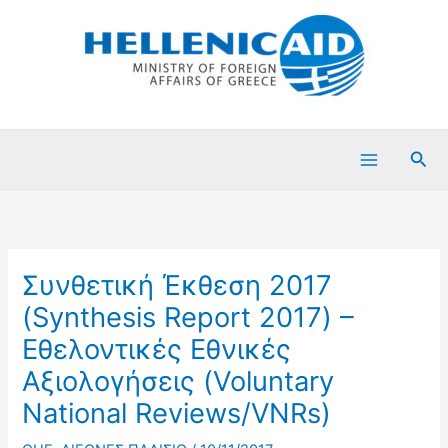
Μετάβαση
στο
περιεχόμενο
Ανα
Συνθετική Έκθεση 2017
(Synthesis Report 2017) –
Εθελοντικές Εθνικές
Αξιολογήσεις (Voluntary
National Reviews/VNRs)