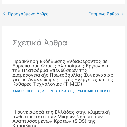
←
Προηγούμενο Άρθρο
Επόμενο Άρθρο
→
Σχετικά Άρθρα
Πρόσκληση Εκδήλωσης Ενδιαφέροντος σε
Ευρωπαίους Φορείς Υλοποίησης Έργων για
την Πλατφόρμα Επενδύσεων της
Διαμεσογειακής Πρωτοβουλίας Συνεργασίας
για τις Ανανεώσιμες Πηγές Ενέργειας και τις
Καθαρές Τεχνολογίες (T-MED)
ΑΝΑΚΟΙΝΩΣΕΙΣ
,
ΔΙΕΘΝΕΣ ΠΛΑΙΣΙΟ
,
ΕΥΡΩΠΑΪΚΗ ΕΝΩΣΗ
Η συνεισφορά της Ελλάδας στην κλιματική
ανθεκτικότητα των Μικρών Νησιωτικών
Αναπτυσσομένων Κρατών (SIDS) της
Καραϊβικής