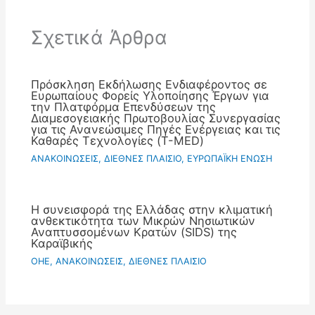
Σχετικά Άρθρα
Πρόσκληση Εκδήλωσης Ενδιαφέροντος σε
Ευρωπαίους Φορείς Υλοποίησης Έργων για
την Πλατφόρμα Επενδύσεων της
Διαμεσογειακής Πρωτοβουλίας Συνεργασίας
για τις Ανανεώσιμες Πηγές Ενέργειας και τις
Καθαρές Τεχνολογίες (T-MED)
ΑΝΑΚΟΙΝΩΣΕΙΣ
,
ΔΙΕΘΝΕΣ ΠΛΑΙΣΙΟ
,
ΕΥΡΩΠΑΪΚΗ ΕΝΩΣΗ
Η συνεισφορά της Ελλάδας στην κλιματική
ανθεκτικότητα των Μικρών Νησιωτικών
Αναπτυσσομένων Κρατών (SIDS) της
Καραϊβικής
OHE
,
ΑΝΑΚΟΙΝΩΣΕΙΣ
,
ΔΙΕΘΝΕΣ ΠΛΑΙΣΙΟ