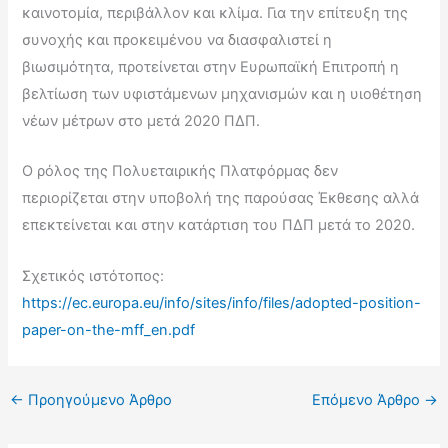
καινοτομία, περιβάλλον και κλίμα. Για την επίτευξη της
συνοχής και προκειμένου να διασφαλιστεί η
βιωσιμότητα, προτείνεται στην Ευρωπαϊκή Επιτροπή η
βελτίωση των υφιστάμενων μηχανισμών και η υιοθέτηση
νέων μέτρων στο μετά 2020 ΠΔΠ.
Ο ρόλος της Πολυεταιρικής Πλατφόρμας δεν
περιορίζεται στην υποβολή της παρούσας Έκθεσης αλλά
επεκτείνεται και στην κατάρτιση του ΠΔΠ μετά το 2020.
Σχετικός ιστότοπος:
https://ec.europa.eu/info/sites/info/files/adopted-position-
paper-on-the-mff_en.pdf
←
Προηγούμενο Άρθρο
Επόμενο Άρθρο
→