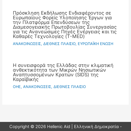
Πρόσκληση Εκδήλωσης Ενδιαφέροντος σε
Ευρωπαίους Φορείς Υλοποίησης Έργων για
την Πλατφόρμα Επενδύσεων της
Διαμεσογειακής Πρωτοβουλίας Συνεργασίας
για τις Ανανεώσιμες Πηγές Ενέργειας και τις
Καθαρές Τεχνολογίες (T-MED)
ΑΝΑΚΟΙΝΩΣΕΙΣ
,
ΔΙΕΘΝΕΣ ΠΛΑΙΣΙΟ
,
ΕΥΡΩΠΑΪΚΗ ΕΝΩΣΗ
Η συνεισφορά της Ελλάδας στην κλιματική
ανθεκτικότητα των Μικρών Νησιωτικών
Αναπτυσσομένων Κρατών (SIDS) της
Καραϊβικής
OHE
,
ΑΝΑΚΟΙΝΩΣΕΙΣ
,
ΔΙΕΘΝΕΣ ΠΛΑΙΣΙΟ
Copyright © 2026 Hellenic Aid | Ελληνική Δημοκρατία -