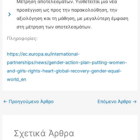
Μέτρηση αποτελεσμάτων. Υιοθετείται μια νέα
προσέγγιση ως προς την παρακολούθηση, την
αξιολόγηση και τη μάθηση, με μεγαλύτερη έμφαση
στη μέτρηση των αποτελεσμάτων.
Πληροφορίες:
https://ec.europa.eu/international-
partnerships/news/gender-action-plan-putting-women-
and-girls-rights-heart-global-recovery-gender-equal-
world_en
←
Προηγούμενο Άρθρο
Επόμενο Άρθρο
→
Σχετικά Άρθρα