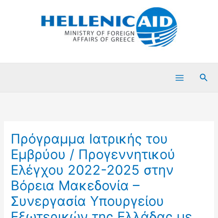
Μετάβαση
στο
περιεχόμενο
Ανα
Πρόγραμμα Ιατρικής του
Εμβρύου / Προγεννητικού
Ελέγχου 2022-2025 στην
Βόρεια Μακεδονία –
Συνεργασία Υπουργείου
Εξωτερικών της Ελλάδας με