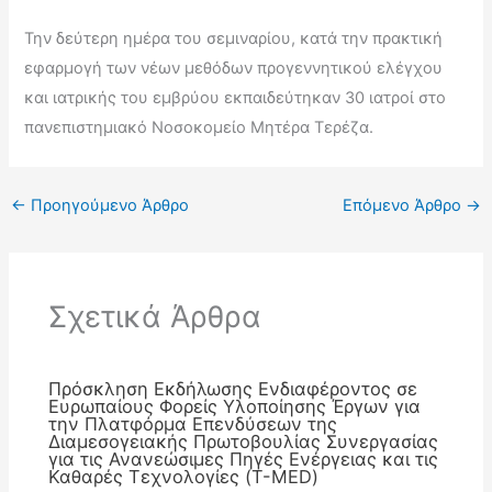
Την δεύτερη ημέρα του σεμιναρίου, κατά την πρακτική
εφαρμογή των νέων μεθόδων προγεννητικού ελέγχου
και ιατρικής του εμβρύου εκπαιδεύτηκαν 30 ιατροί στο
πανεπιστημιακό Νοσοκομείο Μητέρα Τερέζα.
←
Προηγούμενο Άρθρο
Επόμενο Άρθρο
→
Σχετικά Άρθρα
Πρόσκληση Εκδήλωσης Ενδιαφέροντος σε
Ευρωπαίους Φορείς Υλοποίησης Έργων για
την Πλατφόρμα Επενδύσεων της
Διαμεσογειακής Πρωτοβουλίας Συνεργασίας
για τις Ανανεώσιμες Πηγές Ενέργειας και τις
Καθαρές Τεχνολογίες (T-MED)