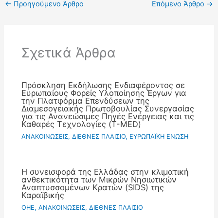
←
Προηγούμενο Άρθρο
Επόμενο Άρθρο
→
Σχετικά Άρθρα
Πρόσκληση Εκδήλωσης Ενδιαφέροντος σε
Ευρωπαίους Φορείς Υλοποίησης Έργων για
την Πλατφόρμα Επενδύσεων της
Διαμεσογειακής Πρωτοβουλίας Συνεργασίας
για τις Ανανεώσιμες Πηγές Ενέργειας και τις
Καθαρές Τεχνολογίες (T-MED)
ΑΝΑΚΟΙΝΩΣΕΙΣ
,
ΔΙΕΘΝΕΣ ΠΛΑΙΣΙΟ
,
ΕΥΡΩΠΑΪΚΗ ΕΝΩΣΗ
Η συνεισφορά της Ελλάδας στην κλιματική
ανθεκτικότητα των Μικρών Νησιωτικών
Αναπτυσσομένων Κρατών (SIDS) της
Καραϊβικής
OHE
,
ΑΝΑΚΟΙΝΩΣΕΙΣ
,
ΔΙΕΘΝΕΣ ΠΛΑΙΣΙΟ