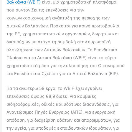
Βαλκάνια (WBIF)
είναι μία χρηματοδοτική πλατφόρμα
που συντονίζει τις επενδύσεις για την
κοινωνικοοικονομική ανάπτυξη της περιοχής των
Δυτικών Βαλκανίων. Πρόκειται για κοινή πρωτοβουλία
της ΕΕ, χρηματοπιστωτικών οργανισμών, δωρητών και
δικαιούχων με στόχο τη συμβολή στην ευρωπαϊκή
ολοκλήρωση των Δυτικών Βαλκανίων. Το Επενδυτικό
Πλαίσιο για τα Δυτικά Βαλκάνια (WBIF) είναι το κύριο
χρηματοδοτικό μέσο για την υλοποίηση του Οικονομικού
και Επενδυτικού Σχεδίου για τα Δυτικά Βαλκάνια (ΕΙΡ).
Για τα ανωτέρω 59 έργα, το WBIF έχει εγκρίνει
επενδύσεις ύψους €8,9 δισεκ. για κομβικές
σιδηροδρομικές, οδικές και υδάτινες διασυνδέσεις, για
Ανανεώσιμες Πηγές Ενέργειας (ΑΠΕ), για ενεργειακή
απόδοση, για διαχείριση υδάτων και απορριμμάτων, για
την υγεία, για υποδομές εκπαιδευτικών ιδρυμάτων, για