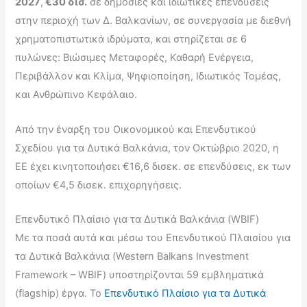
2027
,
€30 δισ.
σε δημόσιες και ιδιωτικές επενδύσεις
στην περιοχή των Δ. Βαλκανίων, σε συνεργασία με διεθνή
χρηματοπιστωτικά ιδρύματα, και στηρίζεται σε 6
πυλώνες: Βιώσιμες Μεταφορές, Καθαρή Ενέργεια,
Περιβάλλον και Κλίμα, Ψηφιοποίηση, Ιδιωτικός Τομέας,
και Ανθρώπινο Κεφάλαιο.
Από την έναρξη του Οικονομικού και Επενδυτικού
Σχεδίου για τα Δυτικά Βαλκάνια, τον Οκτώβριο 2020, η
ΕΕ έχει κινητοποιήσει €16,6 δισεκ. σε επενδύσεις, εκ των
οποίων €4,5 δισεκ. επιχορηγήσεις.
Επενδυτικό Πλαίσιο για τα Δυτικά Βαλκάνια (WBIF)
Με τα ποσά αυτά και μέσω του Επενδυτικού Πλαισίου για
τα Δυτικά Βαλκάνια (Western Balkans Investment
Framework – WBIF) υποστηρίζονται 59 εμβληματικά
(flagship) έργα. Το
Επενδυτικό Πλαίσιο για τα Δυτικά