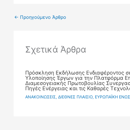
←
Προηγούμενο Άρθρο
Σχετικά Άρθρα
Πρόσκληση Εκδήλωσης Ενδιαφέροντος σ
Υλοποίησης Έργων για την Πλατφόρμα Ε
Διαμεσογειακής Πρωτοβουλίας Συνεργασί
Πηγές Ενέργειας και τις Καθαρές Τεχνολ
ΑΝΑΚΟΙΝΩΣΕΙΣ
,
ΔΙΕΘΝΕΣ ΠΛΑΙΣΙΟ
,
ΕΥΡΩΠΑΪΚΗ ΕΝΩ