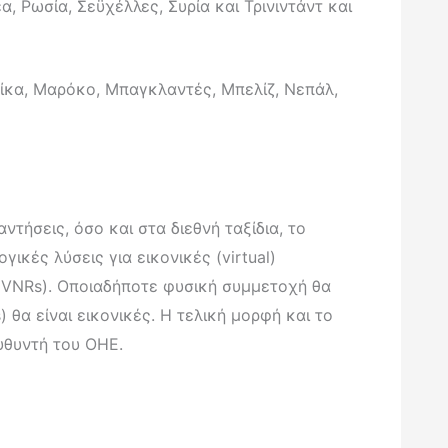
 Ρωσία, Σεϋχέλλες, Συρία και Τρινιντάντ και
 Ρίκα, Μαρόκο, Μπαγκλαντές, Μπελίζ, Νεπάλ,
τήσεις, όσο και στα διεθνή ταξίδια, το
κές λύσεις για εικονικές (virtual)
(VNRs). Οποιαδήποτε φυσική συμμετοχή θα
θα είναι εικονικές. Η τελική μορφή και το
υθυντή του ΟΗΕ.