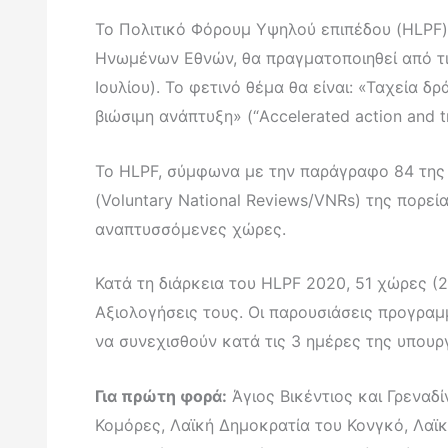
Το Πολιτικό Φόρουμ Υψηλού επιπέδου (HLPF) 
Ηνωμένων Εθνών, θα πραγματοποιηθεί από τις
Ιουλίου). Το φετινό θέμα θα είναι: «Ταχεία 
βιώσιμη ανάπτυξη» (“Accelerated action and tr
Το HLPF, σύμφωνα με την παράγραφο 84 της Α
(Voluntary National Reviews/VNRs) της πορε
αναπτυσσόμενες χώρες.
Κατά τη διάρκεια του HLPF 2020, 51 χώρες (2
Αξιολογήσεις τους. Οι παρουσιάσεις προγραμμ
να συνεχισθούν κατά τις 3 ημέρες της υπουργ
Για πρώτη φορά:
Άγιος Βικέντιος και Γρεναδί
Κομόρες, Λαϊκή Δημοκρατία του Κονγκό, Λαϊκ