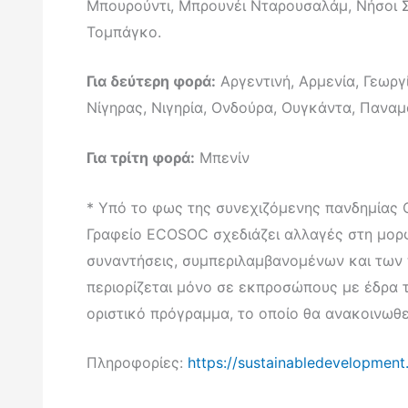
Μπουρούντι, Μπρουνέι Νταρουσαλάμ, Νήσοι Σο
Τομπάγκο.
Για δεύτερη φορά:
Αργεντινή, Αρμενία, Γεωργί
Νίγηρας, Νιγηρία, Ονδούρα, Ουγκάντα, Παναμά
Για τρίτη φορά:
Μπενίν
* Υπό το φως της συνεχιζόμενης πανδημίας C
Γραφείο ECOSOC σχεδιάζει αλλαγές στη μορφή
συναντήσεις, συμπεριλαμβανομένων και των
περιορίζεται μόνο σε εκπροσώπους με έδρα τη
οριστικό πρόγραμμα, το οποίο θα ανακοινωθε
Πληροφορίες:
https://sustainabledevelopment