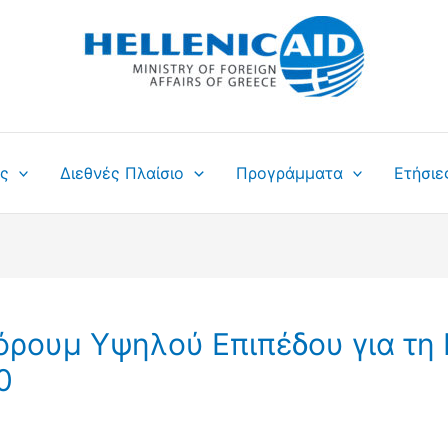
ς
Διεθνές Πλαίσιο
Προγράμματα
Ετήσιε
όρουμ Υψηλού Επιπέδου για τη
0