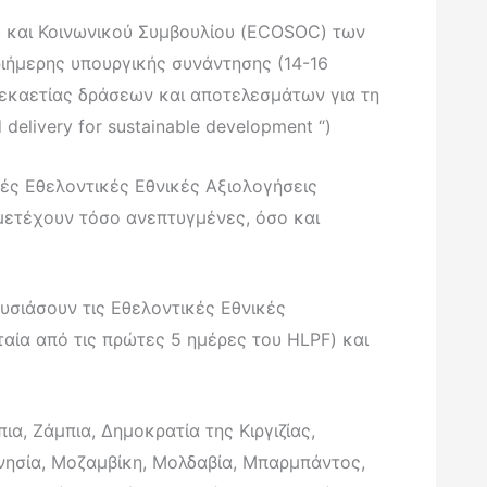
ού και Κοινωνικού Συμβουλίου (ECOSOC) των
ριήμερης υπουργικής συνάντησης (14-16
 δεκαετίας δράσεων και αποτελεσμάτων για τη
 delivery for sustainable development “)
ές Εθελοντικές Εθνικές Αξιολογήσεις
μμετέχουν τόσο ανεπτυγμένες, όσο και
ουσιάσουν τις Εθελοντικές Εθνικές
ταία από τις πρώτες 5 ημέρες του HLPF) και
ια, Ζάμπια, Δημοκρατία της Κιργιζίας,
ονησία, Μοζαμβίκη, Μολδαβία, Μπαρμπάντος,