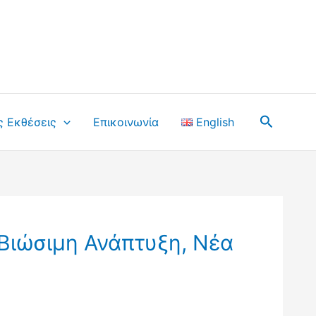
Αναζήτ
ς Εκθέσεις
Επικοινωνία
English
 Βιώσιμη Ανάπτυξη, Νέα