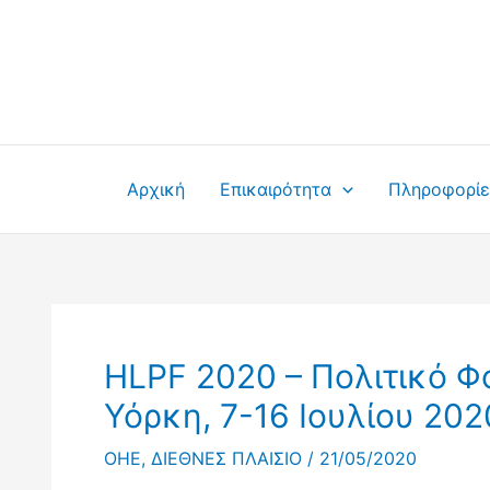
Μετάβαση
στο
περιεχόμενο
Αρχική
Επικαιρότητα
Πληροφορίε
HLPF 2020 – Πολιτικό Φ
Υόρκη, 7-16 Ιουλίου 202
OHE
,
ΔΙΕΘΝΕΣ ΠΛΑΙΣΙΟ
/
21/05/2020