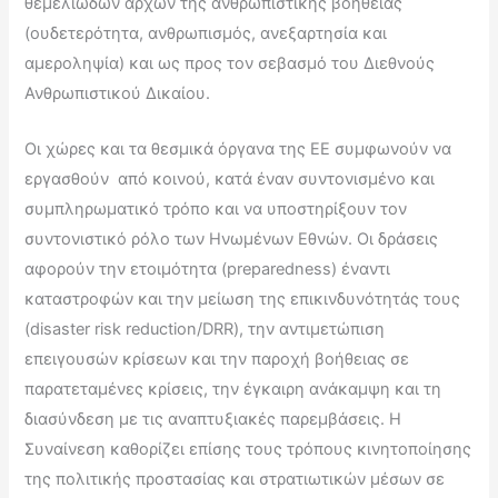
θεμελιωδών αρχών της ανθρωπιστικής βοήθειας
(ουδετερότητα, ανθρωπισμός, ανεξαρτησία και
αμεροληψία) και ως προς τον σεβασμό του Διεθνούς
Ανθρωπιστικού Δικαίου.
Οι χώρες και τα θεσμικά όργανα της ΕΕ συμφωνούν να
εργασθούν από κοινού, κατά έναν συντονισμένο και
συμπληρωματικό τρόπο και να υποστηρίξουν τον
συντονιστικό ρόλο των Ηνωμένων Εθνών. Οι δράσεις
αφορούν την ετοιμότητα (preparedness) έναντι
καταστροφών και την μείωση της επικινδυνότητάς τους
(disaster risk reduction/DRR), την αντιμετώπιση
επειγουσών κρίσεων και την παροχή βοήθειας σε
παρατεταμένες κρίσεις, την έγκαιρη ανάκαμψη και τη
διασύνδεση με τις αναπτυξιακές παρεμβάσεις. Η
Συναίνεση καθορίζει επίσης τους τρόπους κινητοποίησης
της πολιτικής προστασίας και στρατιωτικών μέσων σε