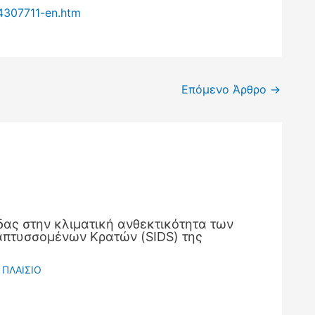
4307711-en.htm
Επόμενο Άρθρο
→
ας στην κλιματική ανθεκτικότητα των
πτυσσομένων Κρατών (SIDS) της
 ΠΛΑΙΣΙΟ