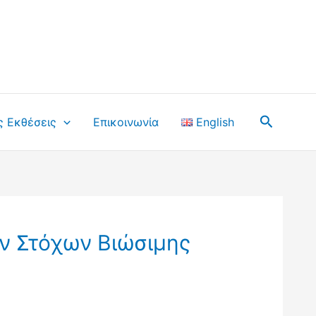
Αναζήτ
ς Εκθέσεις
Επικοινωνία
English
ν Στόχων Βιώσιμης