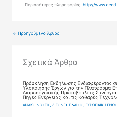
Περισσότερες πληροφορίες:
http://www.oecd
←
Προηγούμενο Άρθρο
Σχετικά Άρθρα
Πρόσκληση Εκδήλωσης Ενδιαφέροντος σ
Υλοποίησης Έργων για την Πλατφόρμα Ε
Διαμεσογειακής Πρωτοβουλίας Συνεργασί
Πηγές Ενέργειας και τις Καθαρές Τεχνολ
ΑΝΑΚΟΙΝΩΣΕΙΣ
,
ΔΙΕΘΝΕΣ ΠΛΑΙΣΙΟ
,
ΕΥΡΩΠΑΪΚΗ ΕΝΩ