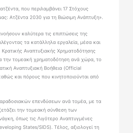
ατζέντα, που περιλαμβάνει 17 Στόχους
ας: Ατζέντα 2030 για τη Βιώσιμη Ανάπτυξη».
νοήσουν καλύτερα τις επιπτώσεις της
ιλέγοντας τα κατάλληλα εργαλεία, μέσα και
ης Κρατικής Αναπτυξιακής Χρηματοδότησης
ια την τομεακή χρηματοδότηση ανά χώρα, το
τική Αναπτυξιακή Βοήθεια (Official
 καθώς και πόρους που κινητοποιούνται από
παραδοσιακών επενδύσεων ανά τομέα, με τα
ετάζει την τομεακή σύνθεση των
νάγκη, όπως τις Λιγότερο Αναπτυγμένες
eloping States/SIDS). Τέλος, αξιολογεί τη