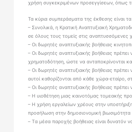
χρήση συγκεκριμένων προσεγγίσεων, όπως τη
Τα κύρια συμπεράσματα της έκθεσης είναι τα
– Συνολικά, η Κρατική Αναπτυξιακή Χρηματοδ
σε όλους τους τομείς στις αναπτυσσόμενες 
– Οι δωρητές αναπτυξιακής βοήθειας κινητοπ
– Οι δωρητές αναπτυξιακής βοήθειας πρέπει 
χρηματοδότηση, ώστε να ανταποκρίνονται κα
– Οι δωρητές αναπτυξιακής βοήθειας πρέπει
αυτοί καθορίζονται από κάθε χώρα-εταίρο, σ
– Οι δωρητές αναπτυξιακής βοήθειας πρέπει 
– Η υιοθέτηση μιας καινοτόμας τομεακής προ
– Η χρήση εργαλείων χρέους στην υποστήριξ
προσήλωση στην δημοσιονομική βιωσιμότητα
– Tα μέσα παροχής βοήθειας είναι δυνατόν να