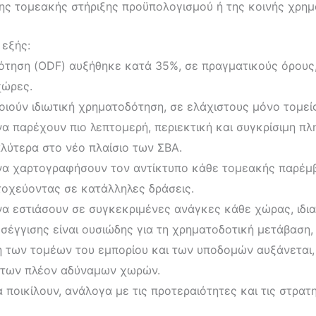
ς τομεακής στήριξης προϋπολογισμού ή της κοινής χρημα
 εξής:
ότηση (ODF) αυξήθηκε κατά 35%, σε πραγματικούς όρους, 
χώρες.
οιούν ιδιωτική χρηματοδότηση, σε ελάχιστους μόνο τομείς
να παρέχουν πιο λεπτομερή, περιεκτική και συγκρίσιμη π
λύτερα στο νέο πλαίσιο των ΣΒΑ.
 να χαρτογραφήσουν τον αντίκτυπο κάθε τομεακής παρέμ
τοχεύοντας σε κατάλληλες δράσεις.
να εστιάσουν σε συγκεκριμένες ανάγκες κάθε χώρας, ιδια
σέγγισης είναι ουσιώδης για τη χρηματοδοτική μετάβαση,
η των τομέων του εμπορίου και των υποδομών αυξάνεται
 των πλέον αδύναμων χωρών.
 ποικίλουν, ανάλογα με τις προτεραιότητες και τις στρατ