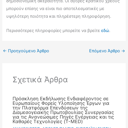
δημοσιονομική ακεραιότητα. Οι αγορές κρατικού χρέους
μπορούν επίσης να είναι πιο αποτελεσματικές με
υψηλότερη ποιότητα και πληρέστερη πληροφόρηση.
Περισσότερες πληροφορίες μπορείτε να βρείτε
εδώ
.
←
Προηγούμενο Άρθρο
Επόμενο Άρθρο
→
Σχετικά Άρθρα
Πρόσκληση Εκδήλωσης Ενδιαφέροντος σε
Ευρωπαίους Φορείς Υλοποίησης Έργων για
την Πλατφόρμα Επενδύσεων της
Διαμεσογειακής Πρωτοβουλίας Συνεργασίας
για τις Ανανεώσιμες Πηγές Ενέργειας και τις
Καθαρές Τεχνολογίες (T-MED)