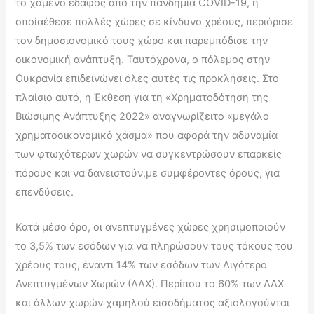
το χαμένο έδαφος από την πανδημία COVID-19, η
οποίαέθεσε πολλές χώρες σε κίνδυνο χρέους, περιόρισε
τον δημοσιονομικό τους χώρο και παρεμπόδισε την
οικονομική ανάπτυξη. Ταυτόχρονα, ο πόλεμος στην
Ουκρανία επιδεινώνει όλες αυτές τις προκλήσεις. Στο
πλαίσιο αυτό, η Έκθεση για τη «Χρηματοδότηση της
Βιώσιμης Ανάπτυξης 2022» αναγνωρίζειτο «μεγάλο
χρηματοοικονομικό χάσμα» που αφορά την αδυναμία
των φτωχότερων χωρών να συγκεντρώσουν επαρκείς
πόρους και να δανειστούν,με συμφέροντες όρους, για
επενδύσεις.
Κατά μέσο όρο, οι ανεπτυγμένες χώρες χρησιμοποιούν
το 3,5% των εσόδων για να πληρώσουν τους τόκους του
χρέους τους, έναντι 14% των εσόδων των Λιγότερο
Ανεπτυγμένων Χωρών (ΛΑΧ). Περίπου το 60% των ΛΑΧ
και άλλων χωρών χαμηλού εισοδήματος αξιολογούνται