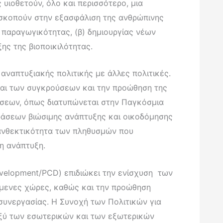
υιοθετούν, όλο και περισσότερο, μια
οσκοπούν στην εξασφάλιση της ανθρώπινης
 παραγωγικότητας, (β) δημιουργίας νέων
ης της βιοποικιλότητας.
 αναπτυξιακής πολιτικής με άλλες πολιτικές.
 και των συγκρούσεων και την προώθηση της
ίσεων, όπως διατυπώνεται στην Παγκόσμια
δράσεων βιώσιμης ανάπτυξης και οικοδόμησης
η ανθεκτικότητα των πληθυσμών που
μη ανάπτυξη.
evelopment/PCD) επιδιώκει την ενίσχυση των
όμενες χώρες, καθώς και την προώθηση
συνεργασίας. Η Συνοχή των Πολιτικών για
αξύ των εσωτερικών και των εξωτερικών