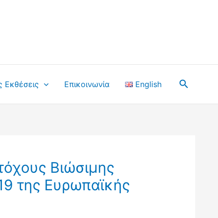
Αναζήτ
ς Εκθέσεις
Επικοινωνία
English
τόχους Βιώσιμης
19 της Ευρωπαϊκής