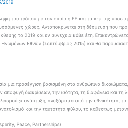
5/2019
ηψη του τρόπου με τον οποίο η ΕΕ και τα κ-μ της υποστη
υσσόμενες χώρες. Ανταποκρίνεται στη δέσμευση που προκ
έκθεσης το 2019 και εν συνεχεία κάθε έτη. Επικεντρώνετα
ν Ηνωμένων Εθνών (Σεπτέμβριος 2015) και θα παρουσιασ
σία μια προσέγγιση βασισμένη στα ανθρώπινα δικαιώματα,
ν αποφυγή διακρίσεων, την ισότητα, τη διαφάνεια και τη 
λεισμούς» ανάπτυξη, ανεξάρτητα από την εθνικότητα, το φύ
σανατολισμό και την ταυτότητα φύλου, το καθεστώς μεταν
perity, Peace, Partnerships)