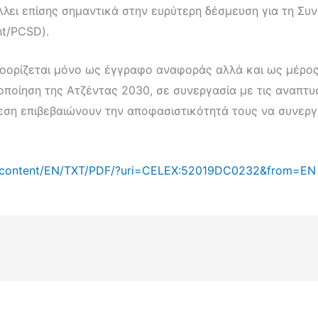
λλει επίσης σημαντικά στην ευρύτερη δέσμευση για τη Συ
nt/PCSD).
ροορίζεται μόνο ως έγγραφο αναφοράς αλλά και ως μέρος
λοποίηση της Ατζέντας 2030, σε συνεργασία με τις αναπτ
ση επιβεβαιώνουν την αποφασιστικότητά τους να συνεργασ
gal-content/EN/TXT/PDF/?uri=CELEX:52019DC0232&from=EN