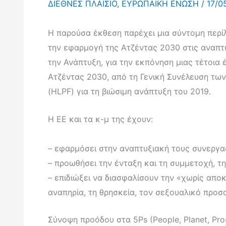
ΔΙΕΘΝΕΣ ΠΛΑΙΣΙΟ
,
ΕΥΡΩΠΑΪΚΗ ΕΝΩΣΗ
/
17/0
Η παρούσα έκθεση παρέχει μια σύντομη περίλ
την εφαρμογή της Ατζέντας 2030 στις αναπτ
την Ανάπτυξη, για την εκπόνηση μιας τέτοια 
Ατζέντας 2030, από τη Γενική Συνέλευση τω
(HLPF) για τη βιώσιμη ανάπτυξη του 2019.
Η ΕΕ και τα κ-μ της έχουν:
– εφαρμόσει στην αναπτυξιακή τους συνεργα
– προωθήσει την ένταξη και τη συμμετοχή, τη
– επιδιώξει να διασφαλίσουν την «χωρίς αποκ
αναπηρία, τη θρησκεία, τον σεξουαλικό προ
Σύνοψη προόδου στα 5Ps (People, Planet, Pros