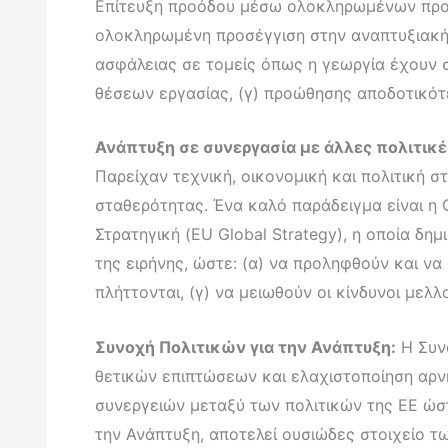
Επίτευξη προόδου μέσω ολοκληρωμένων προσεγ
ολοκληρωμένη προσέγγιση στην αναπτυξιακή
ασφάλειας σε τομείς όπως η γεωργία έχουν σ
θέσεων εργασίας, (γ) προώθησης αποδοτικότε
Ανάπτυξη σε συνεργασία με άλλες πολιτικέ
Παρείχαν τεχνική, οικονομική και πολιτική 
σταθερότητας. Ένα καλό παράδειγμα είναι 
Στρατηγική (EU Global Strategy), η οποία δ
της ειρήνης, ώστε: (α) να προληφθούν και να
πλήττονται, (γ) να μειωθούν οι κίνδυνοι μελλ
Συνοχή Πολιτικών για την Ανάπτυξη:
Η Συνο
θετικών επιπτώσεων και ελαχιστοποίηση αρν
συνεργειών μεταξύ των πολιτικών της ΕΕ ώστ
την Ανάπτυξη, αποτελεί ουσιώδες στοιχείο 