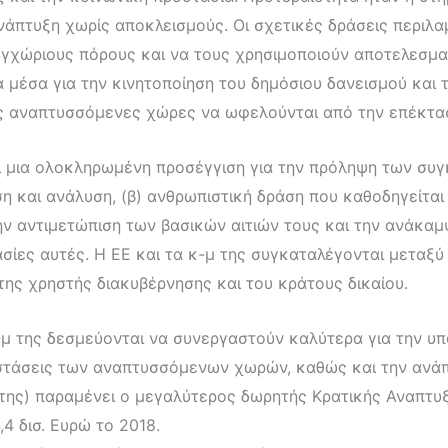
ανάπτυξη χωρίς αποκλεισμούς. Οι σχετικές δράσεις περιλα
 εγχώριους πόρους και να τους χρησιμοποιούν αποτελεσμα
 μέσα για την κινητοποίηση του δημόσιου δανεισμού και τ
 τις αναπτυσσόμενες χώρες να ωφελούνται από την επέκτα
ι μια ολοκληρωμένη προσέγγιση για την πρόληψη των συγ
ση και ανάλυση, (β) ανθρωπιστική δράση που καθοδηγείται 
ν αντιμετώπιση των βασικών αιτιών τους και την ανάκαμ
ασίες αυτές. Η ΕΕ και τα κ-μ της συγκαταλέγονται μεταξ
ης χρηστής διακυβέρνησης και του κράτους δικαίου.
-μ της δεσμεύονται να συνεργαστούν καλύτερα για την υ
ριστάσεις των αναπτυσσόμενων χωρών, καθώς και την αν
της) παραμένει ο μεγαλύτερος δωρητής Κρατικής Αναπτυξ
4 δισ. Ευρώ το 2018.