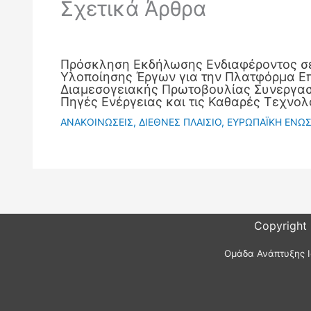
Σχετικά Άρθρα
Πρόσκληση Εκδήλωσης Ενδιαφέροντος σ
Υλοποίησης Έργων για την Πλατφόρμα Ε
Διαμεσογειακής Πρωτοβουλίας Συνεργασί
Πηγές Ενέργειας και τις Καθαρές Τεχνολ
ΑΝΑΚΟΙΝΩΣΕΙΣ
,
ΔΙΕΘΝΕΣ ΠΛΑΙΣΙΟ
,
ΕΥΡΩΠΑΪΚΗ ΕΝΩ
Copyright
Ομάδα Ανάπτυξης Ι