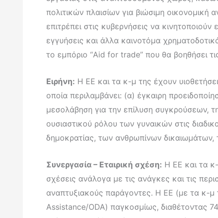
πολιτικών πλαισίων για βιώσιμη οικονομική 
επιτρέπει στις κυβερνήσεις να κινητοποιούν
εγγυήσεις και άλλα καινοτόμα χρηματοδοτικά
το εμπόριο “Aid for trade” που θα βοηθήσει
Ειρήνη:
Η ΕΕ και τα κ-μ της έχουν υιοθετήσε
οποία περιλαμβάνει: (α) έγκαιρη προειδοποίη
μεσολάβηση για την επίλυση συγκρούσεων, τη
ουσιαστικού ρόλου των γυναικών στις διαδικ
δημοκρατίας, των ανθρωπίνων δικαιωμάτων, τ
Συνεργασία – Εταιρική σχέση:
Η ΕΕ και τα κ
σχέσεις ανάλογα με τις ανάγκες και τις πε
αναπτυξιακούς παράγοντες. Η ΕΕ (με τα κ-μ 
Assistance/ODA) παγκοσμίως, διαθέτοντας 74,