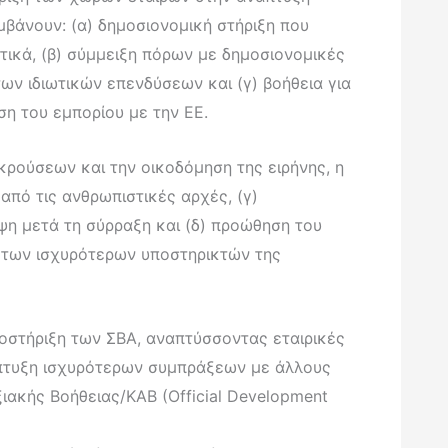
μβάνουν: (α) δημοσιονομική στήριξη που
τικά, (β) σύμμειξη πόρων με δημοσιονομικές
ων ιδιωτικών επενδύσεων και (γ) βοήθεια για
ση του εμπορίου με την ΕΕ.
κρούσεων και την οικοδόμηση της ειρήνης, η
από τις ανθρωπιστικές αρχές, (γ)
ψη μετά τη σύρραξη και (δ) προώθηση του
ύ των ισχυρότερων υποστηρικτών της
ποστήριξη των ΣΒΑ, αναπτύσσοντας εταιρικές
άπτυξη ισχυρότερων συμπράξεων με άλλους
ιακής Βοήθειας/ΚΑΒ (Official Development