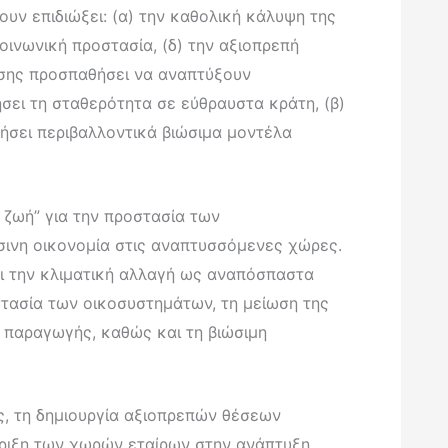
ουν επιδιώξει: (α) την καθολική κάλυψη της
κοινωνική προστασία, (δ) την αξιοπρεπή
πίσης προσπαθήσει να αναπτύξουν
σει τη σταθερότητα σε εύθραυστα κράτη, (β)
ήσει περιβαλλοντικά βιώσιμα μοντέλα
η ζωή” για την προστασία των
σινη οικονομία στις αναπτυσσόμενες χώρες.
ι την κλιματική αλλαγή ως αναπόσπαστα
τασία των οικοσυστημάτων, τη μείωση της
 παραγωγής, καθώς και τη βιώσιμη
ς, τη δημιουργία αξιοπρεπών θέσεων
ήριξη των χωρών εταίρων στην ανάπτυξη