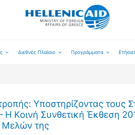
ς
Διεθνές Πλαίσιο
Προγράμματα
Ετήσιε
ροπής: Υποστηρίζοντας τους Σ
 Η Κοινή Συνθετική Έκθεση 20
 Μελών της