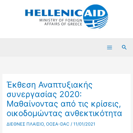
Μετάβαση
στο
περιεχόμενο
Ανα
Έκθεση Αναπτυξιακής
συνεργασίας 2020:
Μαθαίνοντας από τις κρίσεις,
οικοδομώντας ανθεκτικότητα
ΔΙΕΘΝΕΣ ΠΛΑΙΣΙΟ
,
ΟΟΣΑ-DAC
/
11/01/2021