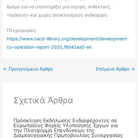
δρόμο για να υποστηρίξει μια ισχυρή, ανθεκτική,
«πράσινη» και χωρίς αποκλεισμούς ανάκαμψη.
Πληροφορίες:
https://www.oecd-ilibrary.org/development/development-
co-operation-report-2020_f6d42aa5-en
←
Προηγούμενο Άρθρο
Επόμενο Άρθρο
→
Σχετικά Άρθρα
Πρόσκληση Εκδήλωσης Ενδιαφέροντος σε
Ευρωπαίους Φορείς Υλοποίησης Έργων για
την Πλατφόρμα Επενδύσεων της
Διαμεσογειακής Πρωτοβουλίας Συνεργασίας