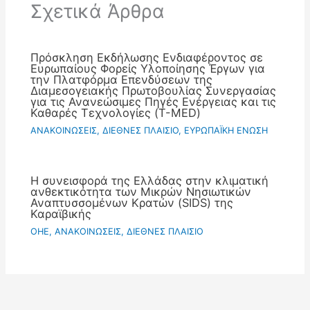
Σχετικά Άρθρα
Πρόσκληση Εκδήλωσης Ενδιαφέροντος σε
Ευρωπαίους Φορείς Υλοποίησης Έργων για
την Πλατφόρμα Επενδύσεων της
Διαμεσογειακής Πρωτοβουλίας Συνεργασίας
για τις Ανανεώσιμες Πηγές Ενέργειας και τις
Καθαρές Τεχνολογίες (T-MED)
ΑΝΑΚΟΙΝΩΣΕΙΣ
,
ΔΙΕΘΝΕΣ ΠΛΑΙΣΙΟ
,
ΕΥΡΩΠΑΪΚΗ ΕΝΩΣΗ
Η συνεισφορά της Ελλάδας στην κλιματική
ανθεκτικότητα των Μικρών Νησιωτικών
Αναπτυσσομένων Κρατών (SIDS) της
Καραϊβικής
OHE
,
ΑΝΑΚΟΙΝΩΣΕΙΣ
,
ΔΙΕΘΝΕΣ ΠΛΑΙΣΙΟ