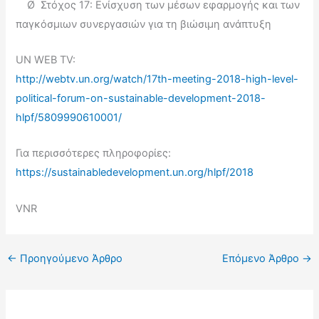
Ø Στόχος 17: Ενίσχυση των μέσων εφαρμογής και των
παγκόσμιων συνεργασιών για τη βιώσιμη ανάπτυξη
UN WEB TV:
http://webtv.un.org/watch/17th-meeting-2018-high-level-
political-forum-on-sustainable-development-2018-
hlpf/5809990610001/
Για περισσότερες πληροφορίες:
https://sustainabledevelopment.un.org/hlpf/2018
VNR
←
Προηγούμενο Άρθρο
Επόμενο Άρθρο
→