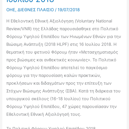
OHE
,
ΔΙΕΘΝΕΣ ΠΛΑΙΣΙΟ
/
19/07/2018
Η Εθελοντική Εθνική Αξιολόγηση (Voluntary National
Review/VNR) της Ελλάδας παρουσιάσθηκε στο Πολιτικό
Φόρουμ Υψηλού Επιπέδου των Ηνωμένων Εθνών για την
Βιώσιμη Ανάπτυξη (2018 HLPF) στις 16 Ιουλίου 2018. H
θεματική του φετινού Φόρουμ ήταν «Μετασχηματισμός
προς βιώσιμες και ανθεκτικές κοινωνίες». Το Πολιτικό
Φόρουμ Υψηλού Επιπέδου αποτελεί το παγκόσμιο
φόρουμ για την παρουσίαση καλών πρακτικών,
προκλήσεων και διδαγμάτων προς την επίτευξη των
Στόχων Βιώσιμης Ανάπτυξης (ΣΒΑ). Κατά τη διάρκεια του
υπουργικού σκέλους (16-18 Ιουλίου) του Πολιτικού
Φόρουμ Υψηλού Επιπέδου, 47 χώρες παρουσίασαν την
Εθελοντική Εθνική Αξιολόγησή τους.
Το Πολιτικό Φόρουμ Υψηλού Επιπέδου 2018,