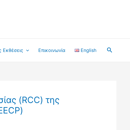
Αναζήτ
ς Εκθέσεις
Επικοινωνία
English
σίας (RCC) της
EECP)