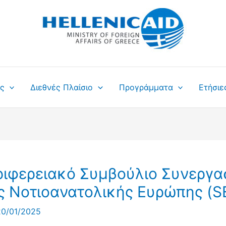
ς
Διεθνές Πλαίσιο
Προγράμματα
Ετήσιε
ριφερειακό Συμβούλιο Συνεργα
ς Νοτιοανατολικής Ευρώπης (S
20/01/2025