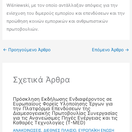
Wiśniewski, με τον οποίο αντάλλαξαν απόψεις για την
ενίσχυση του διμερούς εμπορίου και επενδύσεων και την
προώθηση κοινών εμπορικών και ανθρωπιστικών
πρωτοβουλιών.
←
Προηγούμενο Άρθρο
Επόμενο Άρθρο
→
Σχετικά Άρθρα
Πρόσκληση Εκδήλωσης Ενδιαφέροντος σε
Ευρωπαίους Φορείς Υλοποίησης Έργων για
την Πλατφόρμα Επενδύσεων της
Διαμεσογειακής Πρωτοβουλίας Συνεργασίας
για τις Ανανεώσιμες Πηγές Ενέργειας και τις
Καθαρές Τεχνολογίες (T-MED)
ΑΝΑΚΟΙΝΩΣΕΙΣ
,
ΔΙΕΘΝΕΣ ΠΛΑΙΣΙΟ
,
ΕΥΡΩΠΑΪΚΗ ΕΝΩΣΗ