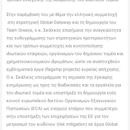
Στην παρέμβασή του με θέμα την ελληνική συμμετοχή
στη στρατηγική Global Gateway και τη δημιουργία του
Team Greece, o κ. Σκάλκος επισήμανε την αναγκαιότητα
της ευθυγράμμισης των στρατηγικών προτεραιοτήτων
και των τρόπων συμμετοχής και κινητοποίησης
ιδιωτικών εταιρειών, οργανισμών του δημόσιου τομέα και
χρηματοοικονομικών ιδρυμάτων, ώστε να αναπτυχθούν
εμβληματικά έργα (flagship projects) ευρείας απήχησης.
Ο κ. Σκάλκος υπογράμμισε τη σημασία της έγκαιρης
ενημέρωσης ως προς τις διαδικασίες και τα εργαλεία για
τον ιδιωτικό τομέα και υποστήριξε τη δημιουργία ενός
κοινού ευρωπαϊκού δικτύου Οργανισμών Εξαγωγικών
Πιστώσεων (ECA) ως ενεργού εταίρου που συμμετέχει
στην υποστήριξη των επιχειρήσεων της ΕΕ για τον
μετριασμό του κινδύνου (risk mitigation) σε έργα Global