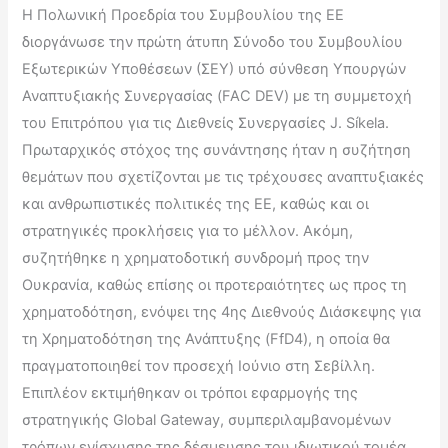
Η Πολωνική Προεδρία του Συμβουλίου της ΕΕ
διοργάνωσε την πρώτη άτυπη Σύνοδο του Συμβουλίου
Εξωτερικών Υποθέσεων (ΣΕΥ) υπό σύνθεση Υπουργών
Αναπτυξιακής Συνεργασίας (FAC DEV) με τη συμμετοχή
του Επιτρόπου για τις Διεθνείς Συνεργασίες J. Síkela.
Πρωταρχικός στόχος της συνάντησης ήταν η συζήτηση
θεμάτων που σχετίζονται με τις τρέχουσες αναπτυξιακές
και ανθρωπιστικές πολιτικές της ΕΕ, καθώς και οι
στρατηγικές προκλήσεις για το μέλλον. Ακόμη,
συζητήθηκε η χρηματοδοτική συνδρομή προς την
Ουκρανία, καθώς επίσης οι προτεραιότητες ως προς τη
χρηματοδότηση, ενόψει της 4ης Διεθνούς Διάσκεψης για
τη Χρηματοδότηση της Ανάπτυξης (FfD4), η οποία θα
πραγματοποιηθεί τον προσεχή Ιούνιο στη Σεβίλλη.
Επιπλέον εκτιμήθηκαν οι τρόποι εφαρμογής της
στρατηγικής Global Gateway, συμπεριλαμβανομένων
τρόπων ενίσχυσης της δέσμευσης του ιδιωτικού τομέα.