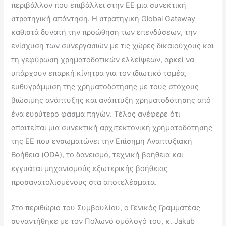
περιβάλλον που επιβάλλει στην ΕΕ μια συνεκτική
στρατηγική απάντηση. Η στρατηγική Global Gateway
καθιστά δυνατή την προώθηση των επενδύσεων, την
ενίσχυση των συνεργασιών με τις χώρες δικαιούχους και
τη γεφύρωση χρηματοδοτικών ελλείψεων, αρκεί να
υπάρχουν επαρκή κίνητρα για τον ιδιωτικό τομέα,
ευθυγράμμιση της χρηματοδότησης με τους στόχους
βιώσιμης ανάπτυξης και ανάπτυξη χρηματοδότησης από
ένα ευρύτερο φάσμα πηγών. Τέλος ανέφερε ότι
απαιτείται μια συνεκτική αρχιτεκτονική χρηματοδότησης
της ΕΕ που ενσωματώνει την Επίσημη Αναπτυξιακή
Βοήθεια (ODA), το δανεισμό, τεχνική βοήθεια και
εγγυάται μηχανισμούς εξωτερικής βοήθειας
προσανατολισμένους στα αποτελέσματα.
Στο περιθώριο του Συμβουλίου, ο Γενικός Γραμματέας
συναντήθηκε με τον Πολωνό ομόλογό του, κ. Jakub