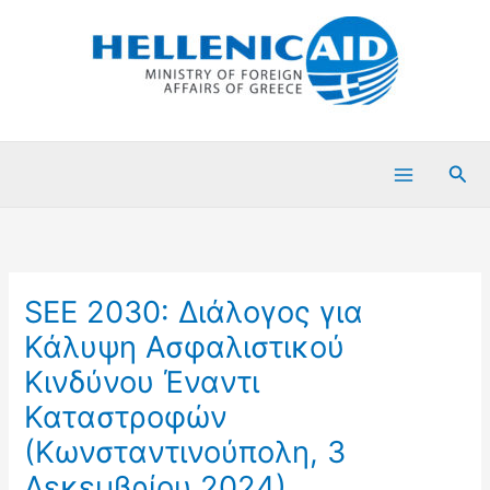
Μετάβαση
στο
περιεχόμενο
Ανα
SEE 2030: Διάλογος για
Κάλυψη Ασφαλιστικού
Κινδύνου Έναντι
Καταστροφών
(Κωνσταντινούπολη, 3
Δεκεμβρίου 2024)