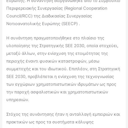
Ευρώπης. Η συνάντηση διοργανώθηκε από το Συμβούλιο
Περιφερειακής Συνεργασίας (Regional Cooperation
Council/RCC) της Διαδικασίας Συνεργασίας
Νοτιοανατολικής Ευρώπης (SEECP) .
Η συνάντηση πραγματοποιήθηκε στο πλαίσιο της
υλοποίησης της Στρατηγικής SEE 2030, οποία στοχεύει,
μεταξύ άλλων, στην ενίσχυση της ετοιμότητας της
περιοχής έναντι φυσικών καταστροφών, μέσω
συμμετοχής και του ιδιωτικού. Επιπλέον, στη Στρατηγική
SEE 2030, προβλέπεται η ενίσχυση της τεχνογνωσίας
των εγχώριων χρηματοπιστωτικών ιδρυμάτων ως προς
την παροχή ασφαλιστικών και χρηματοπιστωτικών
υπηρεσιών.
Στόχος της συνάντησης ήταν η ανταλλαγή εμπειριών και
πρακτικών ως προς τα συστήματα κάλυψης