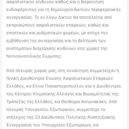
ασφαλιστικού κίνδυνου καθώς και η διερεύνηση
ενδιαφέροντος για τη δημιουργία δικτύου περιφερειακής
συνεργασίας. Το εν λόγω Δίκτυο θα αποτελείται από
εκπροσώπους ασφαλιστικών εταιρειών, καθώς και
εποπτικών και ρυθμιστικών φορέων, με στόχο την
εμβάθυνση της συνεργασίας και τη βελτίωση των
συστημάτων διαχείρισης κινδύνων στις χώρες της
Νοτιοανατολικής Ευρώπης.
Από πλευράς χώρας μας, στη συνάντηση συμμετείχαν η
Γενική Διευθύντρια Ένωσης Ασφαλιστικών Εταιρειών
Ελλάδος, κα Ελίνα Παπασπυροπούλου και η Διευθύντρια
του Κέντρου Κλιματικής Αλλαγής και Βιωσιμότητας της
Τράπεζας της Ελλάδος, κα Θεοδώρα Αντωνακάκη. Από
πλευράς Υπουργείου Εξωτερικών, συμμετείχε το
στέλεχος της Ζ3 Διεύθυνσης Πολιτικής Αναπτυξιακής
Συνεργασίας του Υπουργείου Εξωτερικών, κα