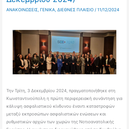
ΑΝΑΚΟΙΝΩΣΕΙΣ
,
ΓΕΝΙΚΑ
,
ΔΙΕΘΝΕΣ ΠΛΑΙΣΙΟ
/
11/12/2024
Την Τρίτη, 3 Δεκεμβρίου 2024, πραγματοποιήθηκε στη
Κωνσταντινούπολη η πρώτη περιφερειακή συνάντηση για
κάλυψη ασφαλιστικού κίνδυνου έναντι καταστροφών
μεταξύ εκπροσώπων ασφαλιστικών ενώσεων και
ρυθμιστικών αρχών των χωρών της Νοτιοανατολικής