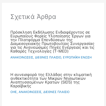
Σχετικά Άρθρα
Πρόσκληση Εκδήλωσης Ενδιαφέροντος σε
Ευρωπαίους Φορείς Υλοποίησης Έργων για
την Πλατφόρμα Επενδύσεων της
Διαμεσογειακής Πρωτοβουλίας Συνεργασίας
για τις Ανανεώσιμες Πηγές Ενέργειας και τις
Καθαρές Τεχνολογίες (T-MED)
ΑΝΑΚΟΙΝΩΣΕΙΣ
,
ΔΙΕΘΝΕΣ ΠΛΑΙΣΙΟ
,
ΕΥΡΩΠΑΪΚΗ ΕΝΩΣΗ
Η συνεισφορά της Ελλάδας στην κλιματική
ανθεκτικότητα των Μικρών Νησιωτικών
Αναπτυσσομένων Κρατών (SIDS) της
Καραϊβικής
OHE
,
ΑΝΑΚΟΙΝΩΣΕΙΣ
,
ΔΙΕΘΝΕΣ ΠΛΑΙΣΙΟ