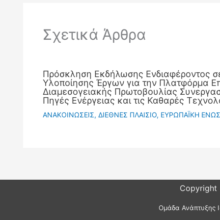
Σχετικά Άρθρα
Πρόσκληση Εκδήλωσης Ενδιαφέροντος σ
Υλοποίησης Έργων για την Πλατφόρμα Ε
Διαμεσογειακής Πρωτοβουλίας Συνεργασί
Πηγές Ενέργειας και τις Καθαρές Τεχνολ
ΑΝΑΚΟΙΝΩΣΕΙΣ
,
ΔΙΕΘΝΕΣ ΠΛΑΙΣΙΟ
,
ΕΥΡΩΠΑΪΚΗ ΕΝΩ
Copyright
Ομάδα Ανάπτυξης Ι