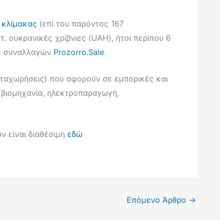
ς κλίμακας
(επί του παρόντος 167
τ. ουκρανικές χρίβνιες (UAH), ήτοι περίπου 6
ος συναλλαγών
Prozorro.Sale
.
αταχωρήσεις) που αφορούν σε εμπορικές και
ά βιομηχανία, ηλεκτροπαραγωγή,
ν είναι διαθέσιμη
εδώ
Επόμενο Άρθρο
→