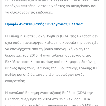
παρόχου επιτρέπουν στους χρήστες να συγκρίνουν και
να αξιολογούν τις επιδόσεις.
Προφίλ Αναπτυξιακής Συνεργασίας: Ελλάδα
Η Επίσημη Αναπτυξιακή Βοήθεια (ODA) της Ελλάδας δεν
έχει ακόμη ανακάμψει, καθώς η οικονομία της συνεχίζει
να επανέρχεται από τη βαθιά οικονομική κρίση της
δεκαετίας του 2010. Η αναπτυξιακή συνεργασία της
Ελλάδας αποτελείται κυρίως από πολυμερείς δαπάνες,
κυρίως προς τους θεσμούς της Ευρωπαϊκής Ένωσης (ΕΕ),
καθώς και από δαπάνες υπέρ προσφύγων εντός
επικρατείας.
Η συνολική Επίσημη Αναπτυξιακή Βοήθεια (ODA) της
Ελλάδας αυξήθηκε το 2024 στα 357,6 εκ. δολ. ΗΠΑ
(προσωρινά στοιχεία), αντιπροσωπεύοντας το 0,14% του