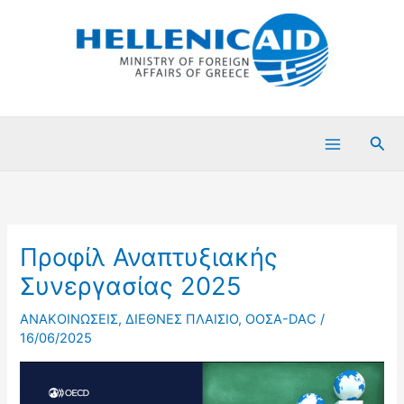
Μετάβαση
στο
περιεχόμενο
Ανα
Προφίλ Αναπτυξιακής
Συνεργασίας 2025
ΑΝΑΚΟΙΝΩΣΕΙΣ
,
ΔΙΕΘΝΕΣ ΠΛΑΙΣΙΟ
,
ΟΟΣΑ-DAC
/
16/06/2025