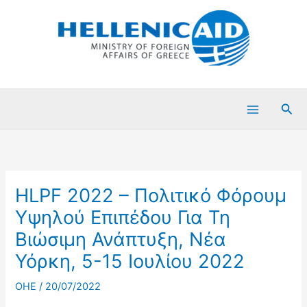
Μετάβαση
στο
περιεχόμενο
Ανα
HLPF 2022 – Πολιτικό Φόρουμ
Υψηλού Επιπέδου Για Τη
Βιώσιμη Ανάπτυξη, Νέα
Υόρκη, 5-15 Ιουλίου 2022
OHE
/
20/07/2022