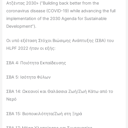
Ατζέντας 2030» (“Building back better from the
coronavirus disease (COVID-19) while advancing the full
implementation of the 2030 Agenda for Sustainable
Development”).
Οι υπό εξέταση Στόχοι Βιώσιμης Ανάπτυξης (ΣΒΑ) του
HLPF 2022 ήταν οι εξής:
ΣΒΑ 4: Ποιότητα Εκπαίδευσης
ΣΒΑ 5: Ισότητα Φύλων
ΣΒΑ 14: Ωκεανοί και Θαλάσσια Ζωή/Ζωή Κάτω από το
Νερό
ΣΒΑ 15: Βιοποικιλότητα/Ζωή στη Ξηρά
ΣΒΑ 17: Μέσα Υλοποίησης και Συνεργασίες