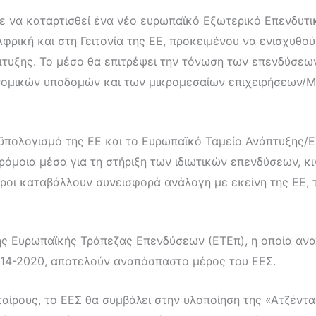
νε να καταρτισθεί ένα νέο ευρωπαϊκό Εξωτερικό Επενδυτικό
Αφρική και στη Γειτονία της ΕΕ, προκειμένου να ενισχυθού
πτυξης. Το μέσο θα επιτρέψει την τόνωση των επενδύσεων
νομικών υποδομών και των μικρομεσαίων επιχειρήσεων/ΜΜ
οϋπολογισμό της ΕΕ και το Ευρωπαϊκό Ταμείο Ανάπτυξης/Ε
ρόμοια μέσα για τη στήριξη των ιδιωτικών επενδύσεων, κ
αίροι καταβάλλουν συνεισφορά ανάλογη με εκείνη της ΕΕ,
της Ευρωπαϊκής Τράπεζας Επενδύσεων (ΕΤΕπ), η οποία ανα
2014-2020, αποτελούν αναπόσπαστο μέρος του ΕΕΣ.
αίρους, το ΕΕΣ θα συμβάλει στην υλοποίηση της «Ατζέντ