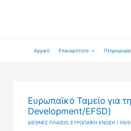
Μετάβαση
στο
περιεχόμενο
Αρχική
Επικαιρότητα
Πληροφορίε
Ευρωπαϊκό Ταμείο για τη
Development/EFSD)
ΔΙΕΘΝΕΣ ΠΛΑΙΣΙΟ
,
ΕΥΡΩΠΑΪΚΗ ΕΝΩΣΗ
/
09/0