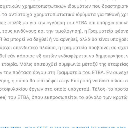
σχετικών χρηματοπιστωτικών ιδρυμάτων που δραστηριοποιο
ε τα αντίστοιχα χρηματοπιστωτικά ιδρύματα για πιθανή 
ί ως επιλέξιμο για την εγγύηση του ΕΤΒΑ και υπάρχει επεν
τους κινδύνους και την τιμολόγηση), η Γραμματεία φέρνει
IFI θα μπορεί να δεχθεί ή να αρνηθεί, αλλά θα είναι υποχρ
άρχει επενδυτικό πλαίσιο, η Γραμματεία προβαίνει σε σ
θεί εάν κάποιος εξ αυτών ενδιαφέρεται να δημιουργήσει ν
ταιρία. Μόλις επιτευχθεί συμφωνία μεταξύ της εταιρείας κ
 την πρόταση έργου στη Γραμματεία του ΕΤΒΑ. Εν συνεχε
ηση, η οποία θα επιτρέψει στην Επιτροπή να διατυπώσει 
ρτοφυλακίου έργων στο οποίο υπάγεται). Τέλος, το προτα
tee) του ΕΤΒΑ, όπου εκπροσωπείται το σύνολο των κρατώ