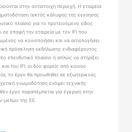
ύνται στην αντίστοιχη περιοχή. Η εταιρεία
χρηματοδότηση (εκτός κάλυψης της εγγύησης
δυτικό πλαίσιο για το προτεινόμενο είδος
 σε επαφή την εταιρεία με τον IFI που
εωμένος να κοινοποιήσει και να αιτιολογήσει
χετική πρόσκληση εκδήλωσης ενδιαφέροντος
έο επενδυτικό πλαίσιο ή απλώς να στηρίξει
αι του IFI, οι δύο φορείς από κοινού
ία, το έργο θα προωθηθεί σε εξωτερικούς
σχετική γνωμοδότηση ενόψει τεχνικής
θέν έργο παραπέμπεται για έγκριση στην
ν-μελών της ΕΕ.