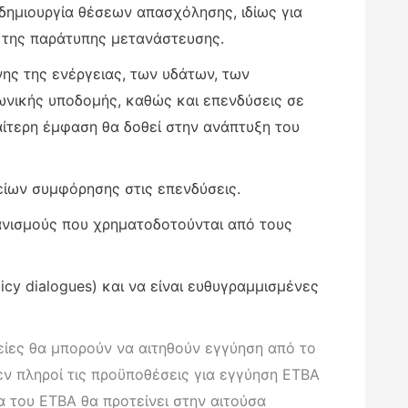
δημιουργία θέσεων απασχόλησης, ιδίως για
ν της παράτυπης μετανάστευσης.
ης της ενέργειας, των υδάτων, των
ωνικής υποδομής, καθώς και επενδύσεις σε
ιαίτερη έμφαση θα δοθεί στην ανάπτυξη του
είων συμφόρησης στις επενδύσεις.
ανισμούς που χρηματοδοτούνται από τους
icy dialogues) και να είναι ευθυγραμμισμένες
είες θα μπορούν να αιτηθούν εγγύηση από το
εν πληροί τις προϋποθέσεις για εγγύηση ΕΤΒΑ
α του ΕΤΒΑ θα προτείνει στην αιτούσα