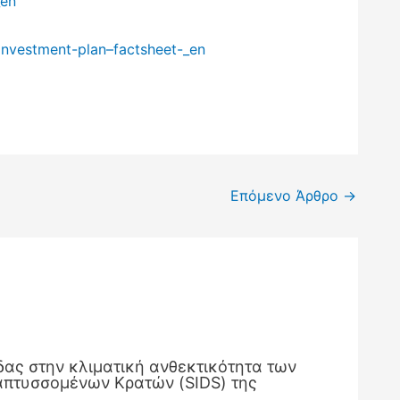
_en
investment-plan–factsheet-_en
Επόμενο Άρθρο
→
ας στην κλιματική ανθεκτικότητα των
πτυσσομένων Κρατών (SIDS) της