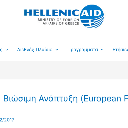
ς
Διεθνές Πλαίσιο
Προγράμματα
Ετήσιε
 Βιώσιμη Ανάπτυξη (European F
2/2017