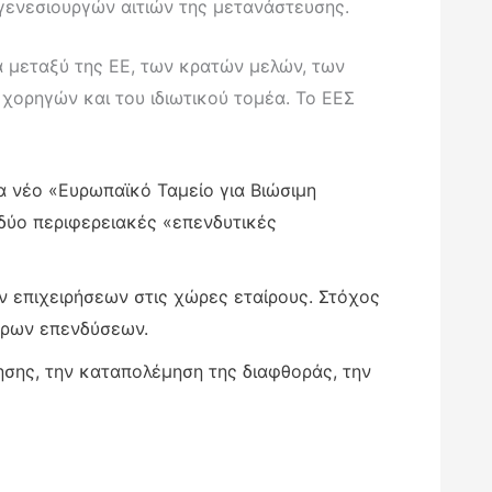
 γενεσιουργών αιτιών της μετανάστευσης.
α μεταξύ της ΕΕ, των κρατών μελών, των
ν χορηγών και του ιδιωτικού τομέα. Το ΕΕΣ
 νέο «Ευρωπαϊκό Ταμείο για Βιώσιμη
 δύο περιφερειακές «επενδυτικές
ων επιχειρήσεων στις χώρες εταίρους. Στόχος
ερων επενδύσεων.
ησης, την καταπολέμηση της διαφθοράς, την