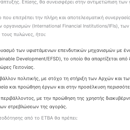
άπτυξης. Επίσης, θα συνεισφέρει στην αντιμετώπιση των
 που επιτρέπει την πλήρη και αποτελεσματική συνεργασί
γανισμών (International Financial Institutions/IFIs), τω
τους πυλώνες, ήτοι:
δυασμό των υφιστάμενων επενδυτικών μηχανισμών με ένα
ainable Development/EFSD), το οποίο θα απαρτίζεται από
ώρες Γειτονίας.
ιβάλλον πολιτικής, με στόχο τη στήριξη των Αρχών και τ
μασία και προώθηση έργων και στην προσέλκυση περισσότ
ύ περιβάλλοντος, με την προώθηση της χρηστής διακυβέρν
 των στρεβλώσεων της αγοράς.
τοδότησης από το ΕΤΒΑ θα πρέπει: