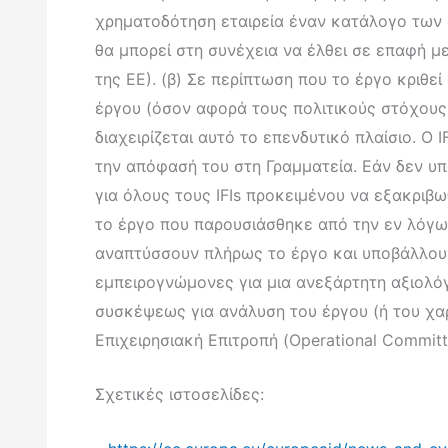
χρηματοδότηση εταιρεία έναν κατάλογο των 
θα μπορεί στη συνέχεια να έλθει σε επαφή μ
της ΕΕ). (β) Σε περίπτωση που το έργο κριθε
έργου (όσον αφορά τους πολιτικούς στόχους, 
διαχειρίζεται αυτό το επενδυτικό πλαίσιο. Ο 
την απόφασή του στη Γραμματεία. Εάν δεν υπ
για όλους τους IFIs προκειμένου να εξακριβω
το έργο που παρουσιάσθηκε από την εν λόγω ε
αναπτύσσουν πλήρως το έργο και υποβάλλουν
εμπειρογνώμονες για μια ανεξάρτητη αξιολόγ
συσκέψεως για ανάλυση του έργου (ή του χα
Επιχειρησιακή Επιτροπή (Operational Commit
Σχετικές ιστοσελίδες: