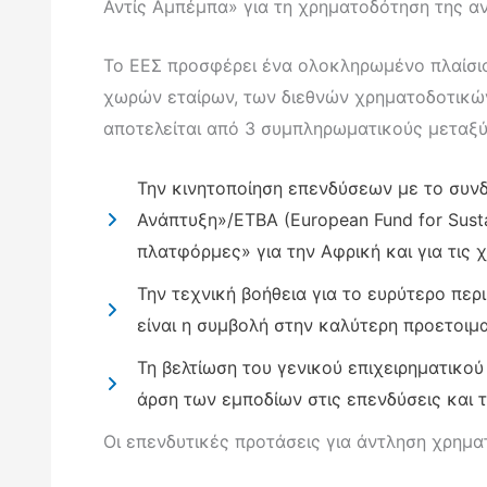
Αντίς Αμπέμπα» για τη χρηματοδότηση της αν
Το ΕΕΣ προσφέρει ένα ολοκληρωμένο πλαίσιο
χωρών εταίρων, των διεθνών χρηματοδοτικών ορ
αποτελείται από 3 συμπληρωματικούς μεταξύ 
Την κινητοποίηση επενδύσεων με το συν
Ανάπτυξη»/ΕΤΒΑ (European Fund for Sust
πλατφόρμες» για την Αφρική και για τις χ
Την τεχνική βοήθεια για το ευρύτερο περ
είναι η συμβολή στην καλύτερη προετοι
Τη βελτίωση του γενικού επιχειρηματικο
άρση των εμποδίων στις επενδύσεις και
Οι επενδυτικές προτάσεις για άντληση χρημα