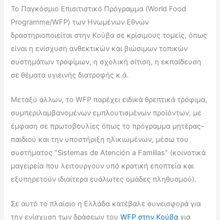
Το Παγκόσμιο Επισιτιστικό Πρόγραμμα (World Food
Programme/WFP) των Ηνωμένων Εθνών
δραστηριοποιείται στην Κούβα σε κρίσιμους τομείς, όπως
είναι η ενίσχυση ανθεκτικών και βιώσιμων τοπικών
συστημάτων τροφίμων, η σχολική σίτιση, η εκπαίδευση
σε θέματα υγιεινής διατροφής κ.ά.
Μεταξύ άλλων, το WFP παρέχει ειδικά θρεπτικά τρόφιμα,
συμπεριλαμβανομένων εμπλουτισμένων προϊόντων, με
έμφαση σε πρωτοβουλίες όπως το πρόγραμμα μητέρας-
παιδιού και την υποστήριξη ηλικιωμένων, μέσω του
συστήματος “Sistemas de Atención a Familias” (κοινοτικά
μαγειρεία που λειτουργούν υπό κρατική εποπτεία και
εξυπηρετούν ιδιαίτερα ευάλωτες ομάδες πληθυσμού).
Σε αυτό το πλαίσιο η Ελλάδα κατέβαλε συνεισφορά για
την ενίσχυση των δράσεων του
WFP στην Κούβα
για