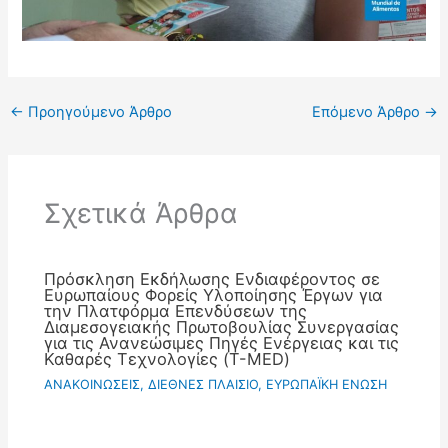
←
Προηγούμενο Άρθρο
Επόμενο Άρθρο
→
Σχετικά Άρθρα
Πρόσκληση Εκδήλωσης Ενδιαφέροντος σε
Ευρωπαίους Φορείς Υλοποίησης Έργων για
την Πλατφόρμα Επενδύσεων της
Διαμεσογειακής Πρωτοβουλίας Συνεργασίας
για τις Ανανεώσιμες Πηγές Ενέργειας και τις
Καθαρές Τεχνολογίες (T-MED)
ΑΝΑΚΟΙΝΩΣΕΙΣ
,
ΔΙΕΘΝΕΣ ΠΛΑΙΣΙΟ
,
ΕΥΡΩΠΑΪΚΗ ΕΝΩΣΗ