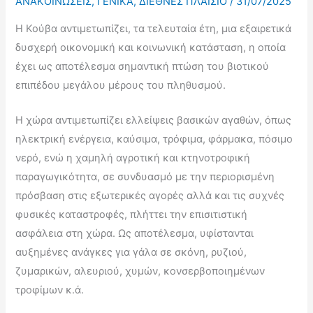
ΑΝΑΚΟΙΝΩΣΕΙΣ
,
ΓΕΝΙΚΑ
,
ΔΙΕΘΝΕΣ ΠΛΑΙΣΙΟ
/
31/07/2025
Η Κούβα αντιμετωπίζει, τα τελευταία έτη, μια εξαιρετικά
δυσχερή οικονομική και κοινωνική κατάσταση, η οποία
έχει ως αποτέλεσμα σημαντική πτώση του βιοτικού
επιπέδου μεγάλου μέρους του πληθυσμού.
Η χώρα αντιμετωπίζει ελλείψεις βασικών αγαθών, όπως
ηλεκτρική ενέργεια, καύσιμα, τρόφιμα, φάρμακα, πόσιμο
νερό, ενώ η χαμηλή αγροτική και κτηνοτροφική
παραγωγικότητα, σε συνδυασμό με την περιορισμένη
πρόσβαση στις εξωτερικές αγορές αλλά και τις συχνές
φυσικές καταστροφές, πλήττει την επισιτιστική
ασφάλεια στη χώρα. Ως αποτέλεσμα, υφίστανται
αυξημένες ανάγκες για γάλα σε σκόνη, ρυζιού,
ζυμαρικών, αλευριού, χυμών, κονσερβοποιημένων
τροφίμων κ.ά.