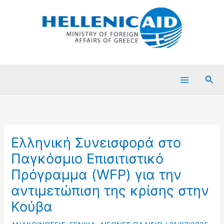
Μετάβαση
στο
περιεχόμενο
Ανα
Ελληνική Συνεισφορά στο
Παγκόσμιο Επισιτιστικό
Πρόγραμμα (WFP) για την
αντιμετώπιση της κρίσης στην
Κούβα