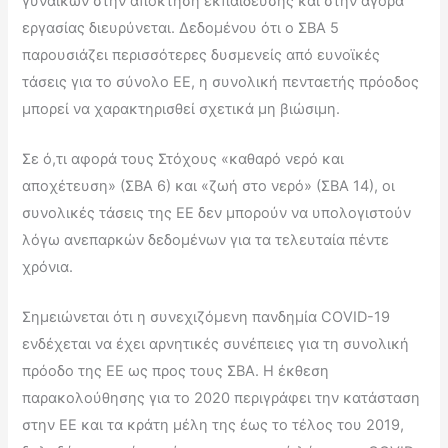
γυναικών στην απόκτηση εκπαίδευσης και στην αγορά
εργασίας διευρύνεται. Δεδομένου ότι ο ΣΒΑ 5
παρουσιάζει περισσότερες δυσμενείς από ευνοϊκές
τάσεις για το σύνολο ΕΕ, η συνολική πενταετής πρόοδος
μπορεί να χαρακτηρισθεί σχετικά μη βιώσιμη.
Σε ό,τι αφορά τους Στόχους «καθαρό νερό και
αποχέτευση» (ΣΒΑ 6) και «ζωή στο νερό» (ΣΒΑ 14), οι
συνολικές τάσεις της ΕΕ δεν μπορούν να υπολογιστούν
λόγω ανεπαρκών δεδομένων για τα τελευταία πέντε
χρόνια.
Σημειώνεται ότι η συνεχιζόμενη πανδημία COVID-19
ενδέχεται να έχει αρνητικές συνέπειες για τη συνολική
πρόοδο της ΕΕ ως προς τους ΣΒΑ. Η έκθεση
παρακολούθησης για το 2020 περιγράφει την κατάσταση
στην ΕΕ και τα κράτη μέλη της έως το τέλος του 2019,