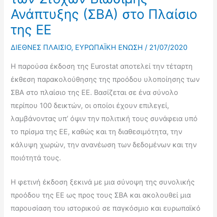
Ανάπτυξης (ΣΒΑ) στο Πλαίσιο
της ΕΕ
ΔΙΕΘΝΕΣ ΠΛΑΙΣΙΟ
,
ΕΥΡΩΠΑΪΚΗ ΕΝΩΣΗ
/
21/07/2020
Η παρούσα έκδοση της Eurostat αποτελεί την τέταρτη
έκθεση παρακολούθησης της προόδου υλοποίησης των
ΣΒΑ στο πλαίσιο της ΕΕ. Βασίζεται σε ένα σύνολο
περίπου 100 δεικτών, οι οποίοι έχουν επιλεγεί,
λαμβάνοντας υπ’ όψιν την πολιτική τους συνάφεια υπό
το πρίσμα της ΕΕ, καθώς και τη διαθεσιμότητα, την
κάλυψη χωρών, την ανανέωση των δεδομένων και την
ποιότητά τους.
Η φετινή έκδοση ξεκινά με μια σύνοψη της συνολικής
προόδου της ΕΕ ως προς τους ΣΒΑ και ακολουθεί μια
παρουσίαση του ιστορικού σε παγκόσμιο και ευρωπαϊκό