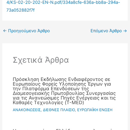
4/KS-02-20-202-EN-N.pdf/334a8cfe-636a-bb8a-294a-
73a052882f7f
←
Προηγούμενο Άρθρο
Επόμενο Άρθρο
→
Σχετικά Άρθρα
Πρόσκληση Εκδήλωσης Ενδιαφέροντος σε
Ευρωπαίους Φορείς Υλοποίησης Έργων για
την Πλατφόρμα Επενδύσεων της
Διαμεσογειακής Πρωτοβουλίας Συνεργασίας
για τις Ανανεώσιμες Πηγές Ενέργειας και τις
Καθαρές Τεχνολογίες (T-MED)
ΑΝΑΚΟΙΝΩΣΕΙΣ
,
ΔΙΕΘΝΕΣ ΠΛΑΙΣΙΟ
,
ΕΥΡΩΠΑΪΚΗ ΕΝΩΣΗ