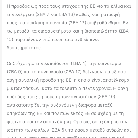
Η πρόοδος ως προς τους στόχους της ΕΕ για το κλίμα και
την ενέργεια (ΣΒΑ 7 και ΣΒΑ 13) καθώς και η στροφή
προς μια κυκλική οικονομία (ΣΒΑ 12) επιβραδύνθηκε. Εν
τω μεταξύ, τα οικοσυστήματα και η βιοποικιλότητα (ΣΒΑ
15) παραμένουν υπό πίεση από ανθρώπινες
δραστηριότητες.
Οι Στόχοι για την εκπαίδευση (ΣΒΑ 4), την καινοτομία
(ΣΒΑ 9) και τη συνεργασία (ΣΒΑ 17) δείχνουν μια εξίσου
αργή συνολική πρόοδο της ΕΕ, η οποία είναι αποτέλεσμα
μικτών τάσεων, κατά τα τελευταία πέντε χρόνια. Η αργή
πρόοδος προς τη μείωση των ανισοτήτων (ΣΒΑ 10)
αντικατοπτρίζει την αυξανόμενη διαφορά μεταξύ
υπηκόων της ΕΕ και πολιτών εκτός ΕΕ σε σχέση με τη
φτώχεια και την απασχόληση. Ομοίως, σε σχέση με την
ισότητα των φύλων (ΣΒΑ 5), το χάσμα μεταξύ ανδρών και