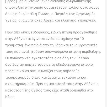
μέρος μιας συντονισμένης διεθνούς ανθρωπιστικής
αποστολής στην οποία συμμετέχουν πολλοί οργανισμοί,
όπως η Ευρωπαϊκή Ένωση, ο Παγκόσμιος Οργανισμός
Υγείας, οι αιγυπτιακές Αρχές και ελληνικά Υπουργεία.
Πριν από λίγες εβδομάδες, ειδική πτήση προσγειώθηκε
στην Αθήνα και έγινε «σανίδα σωτηρίας» για 10
τραυματισμένα παιδιά από τη Γάζα και τους φροντιστές
τους που αναζητούσαν απεγνωσμένα ιατρική περίθαλψη.
Οι παιδιατρικές εγκαταστάσεις σε όλη την Ελλάδα
άνοιξαν τις πόρτες τους με το εξειδικευμένο ιατρικό
προσωπικό να αντιμετωπίζει τους σοβαρούς
τραυματισμούς όπως κατάγματα, εγκαύματα και
ακρωτηριασμούς. Πριν τη μεταφορά τους στην Αθήνα, η
κατάσταση της υγείας τους είχε σταθεροποιηθεί στο
Κάιρο.