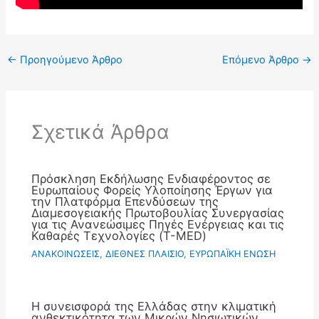
←
Προηγούμενο Άρθρο
Επόμενο Άρθρο
→
Σχετικά Άρθρα
Πρόσκληση Εκδήλωσης Ενδιαφέροντος σε
Ευρωπαίους Φορείς Υλοποίησης Έργων για
την Πλατφόρμα Επενδύσεων της
Διαμεσογειακής Πρωτοβουλίας Συνεργασίας
για τις Ανανεώσιμες Πηγές Ενέργειας και τις
Καθαρές Τεχνολογίες (T-MED)
ΑΝΑΚΟΙΝΩΣΕΙΣ
,
ΔΙΕΘΝΕΣ ΠΛΑΙΣΙΟ
,
ΕΥΡΩΠΑΪΚΗ ΕΝΩΣΗ
Η συνεισφορά της Ελλάδας στην κλιματική
ανθεκτικότητα των Μικρών Νησιωτικών