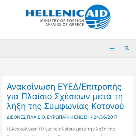
Μετάβαση
στο
περιεχόμενο
Ανα
Ανακοίνωση ΕΥΕΔ/Επιτροπής
για Πλαίσιο Σχέσεων μετά τη
λήξη της Συμφωνίας Κοτονού
ΔΙΕΘΝΕΣ ΠΛΑΙΣΙΟ
,
ΕΥΡΩΠΑΪΚΗ ΕΝΩΣΗ
/
24/06/2017
H Aνακοίνωση (1) για το πλαίσιο μετά την λήξη της