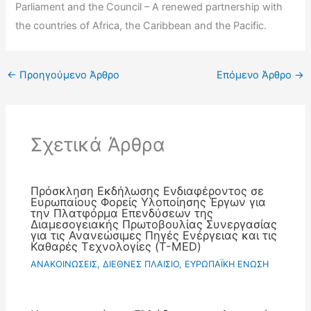
Parliament and the Council – A renewed partnership with
the countries of Africa, the Caribbean and the Pacific.
←
Προηγούμενο Άρθρο
Επόμενο Άρθρο
→
Σχετικά Άρθρα
Πρόσκληση Εκδήλωσης Ενδιαφέροντος σε
Ευρωπαίους Φορείς Υλοποίησης Έργων για
την Πλατφόρμα Επενδύσεων της
Διαμεσογειακής Πρωτοβουλίας Συνεργασίας
για τις Ανανεώσιμες Πηγές Ενέργειας και τις
Καθαρές Τεχνολογίες (T-MED)
ΑΝΑΚΟΙΝΩΣΕΙΣ
,
ΔΙΕΘΝΕΣ ΠΛΑΙΣΙΟ
,
ΕΥΡΩΠΑΪΚΗ ΕΝΩΣΗ