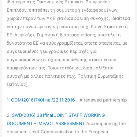
ιδιαίτερα στις Οικονομικές Εταιρικές Συμφωνίες.
Επιπλέον, επιτρέπει τη συμμετοχή ενδιαφερομένων
χωρών πέραν των ΑΚΕ για διασφάλιση συνοχής, ιδιαίτερα
για την πανααφρικανική διάσταση (π.χ. Κοινή Στρατηγική
ΕΕ-Αφρικής). Σημαντική διάσταση επίσης, αποτελεί η
δυνατότητα ΕΕ να ευθυγραμμίζεται, όποτε απαιτείται, με
συγκεκριμένες γεωγραφικές περιοχές για
συγκεκριμένους στόχους προώθησης στρατηγικών
συμφερόντων της. Τοιουτοτρόπως, διασφαλίζεται
συνοχή με άλλες πολιτικές (π.χ. Πολιτική Ευρωπαϊκής
Γειτονίας).
1.
COM(2016)740final/22.11.2016
– A renewed partnership
2.
SWD(2016) 381final JOINT STAFF WORKING
DOCUMENT – IMPACT ASSESSMENT
Accompanying the
document Joint Communication to the European