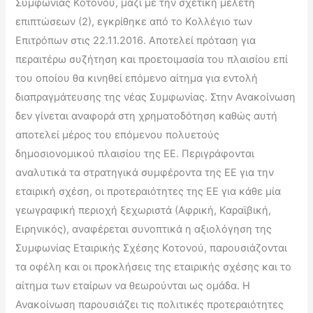
Συμφωνίας Κοτονού, μαζί με την σχετική μελέτη
επιπτώσεων (2), εγκρίθηκε από το Κολλέγιο των
Επιτρόπων στις 22.11.2016. Αποτελεί πρόταση για
περαιτέρω συζήτηση και προετοιμασία του πλαισίου επί
του οποίου θα κινηθεί επόμενο αίτημα για εντολή
διαπραγμάτευσης της νέας Συμφωνίας. Στην Avακοίνωση
δεν γίνεται αναφορά στη χρηματοδότηση καθώς αυτή
αποτελεί μέρος του επόμενου πολυετούς
δημοσιονομικού πλαισίου της ΕΕ. Περιγράφονται
αναλυτικά τα στρατηγικά συμφέροντα της ΕΕ για την
εταιρική σχέση, οι προτεραιότητες της ΕΕ για κάθε μία
γεωγραφική περιοχή ξεχωριστά (Αφρική, Καραϊβική,
Ειρηνικός), αναφέρεται συνοπτικά η αξιολόγηση της
Συμφωνίας Εταιρικής Σχέσης Κοτονού, παρουσιάζονται
τα οφέλη και οι προκλήσεις της εταιρικής σχέσης και το
αίτημα των εταίρων να θεωρούνται ως ομάδα. Η
Ανακοίνωση παρουσιάζει τις πολιτικές προτεραιότητες