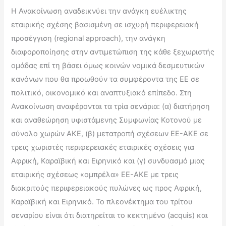
H Ανακοίνωση αναδεικνύει την ανάγκη ευέλικτης
εταιρικής σχέσης βασισμένη σε ισχυρή περιφερειακή
προσέγγιση (regional approach), την ανάγκη
διαφοροποίησης στην αντιμετώπιση της κάθε ξεχωριστής
ομάδας επί τη βάσει όμως κοινών νομικά δεσμευτικών
κανόνων που θα προωθούν τα συμφέροντα της ΕΕ σε
πολιτικό, οικονομικό και αναπτυξιακό επίπεδο. Στη
Ανακοίνωση αναφέρονται τα τρία σενάρια: (α) διατήρηση
και αναθεώρηση υφιστάμενης Συμφωνίας Κοτονού με
σύνολο χωρών ΑΚΕ, (β) μετατροπή σχέσεων ΕΕ-ΑΚΕ σε
τρεις χωριστές περιφερειακές εταιρικές σχέσεις για
Αφρική, Καραϊβική και Ειρηνικό και (γ) συνδυασμό μιας
εταιρικής σχέσεως «ομπρέλα» ΕΕ-ΑΚΕ με τρεις
διακριτούς περιφερειακούς πυλώνες ως προς Αφρική,
Καραϊβική και Ειρηνικό. Το πλεονέκτημα του τρίτου
σεναρίου είναι ότι διατηρείται το κεκτημένο (acquis) και