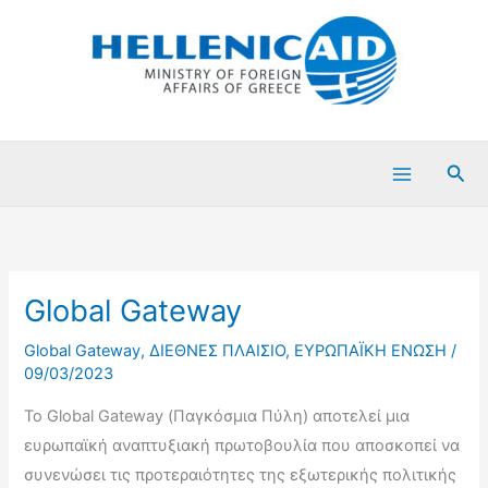
Μετάβαση
στο
περιεχόμενο
Ανα
Global Gateway
Global Gateway
,
ΔΙΕΘΝΕΣ ΠΛΑΙΣΙΟ
,
ΕΥΡΩΠΑΪΚΗ ΕΝΩΣΗ
/
09/03/2023
Το Global Gateway (Παγκόσμια Πύλη) αποτελεί μια
ευρωπαϊκή αναπτυξιακή πρωτοβουλία που αποσκοπεί να
συνενώσει τις προτεραιότητες της εξωτερικής πολιτικής