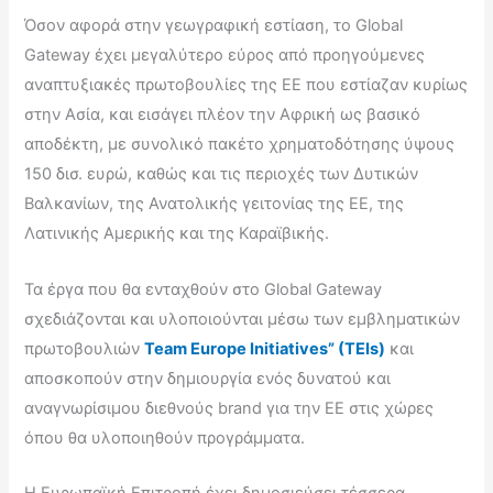
Όσον αφορά στην γεωγραφική εστίαση, το Global
Gateway έχει μεγαλύτερο εύρος από προηγούμενες
αναπτυξιακές πρωτοβουλίες της ΕΕ που εστίαζαν κυρίως
στην Ασία, και εισάγει πλέον την Αφρική ως βασικό
αποδέκτη, με συνολικό πακέτο χρηματοδότησης ύψους
150 δισ. ευρώ, καθώς και τις περιοχές των Δυτικών
Βαλκανίων, της Ανατολικής γειτονίας της ΕΕ, της
Λατινικής Αμερικής και της Καραϊβικής.
Τα έργα που θα ενταχθούν στο Global Gateway
σχεδιάζονται και υλοποιούνται μέσω των εμβληματικών
πρωτοβουλιών
Team Europe Initiatives” (TEIs)
και
αποσκοπούν στην δημιουργία ενός δυνατού και
αναγνωρίσιμου διεθνούς brand για την ΕΕ στις χώρες
όπου θα υλοποιηθούν προγράμματα.
Η Ευρωπαϊκή Επιτροπή έχει δημοσιεύσει τέσσερα