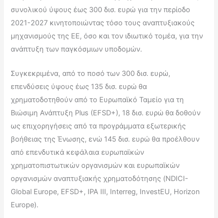
συνολικού ύψους έως 300 δισ. ευρώ για την περίοδο
2021-2027 κινητοποιώντας τόσο τους αναπτυξιακούς
μηχανισμούς της ΕΕ, όσο και τον ιδιωτικό τομέα, για την
ανάπτυξη των παγκόσμιων υποδομών.
Συγκεκριμένα, από το ποσό των 300 δισ. ευρώ,
επενδύσεις ύψους έως 135 δισ. ευρώ θα
χρηματοδοτηθούν από το Ευρωπαϊκό Ταμείο για τη
Βιώσιμη Ανάπτυξη Plus (EFSD+), 18 δισ. ευρώ θα δοθούν
ως επιχορηγήσεις από τα προγράμματα εξωτερικής
βοήθειας της Ένωσης, ενώ 145 δισ. ευρώ θα προέλθουν
από επενδυτικά κεφάλαια ευρωπαϊκών
χρηματοπιστωτικών οργανισμών και ευρωπαϊκών
οργανισμών αναπτυξιακής χρηματοδότησης (NDICI-
Global Europe, EFSD+, IPA III, Interreg, InvestEU, Horizon
Europe).