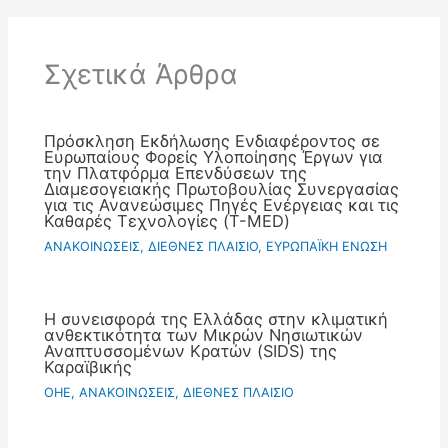
Σχετικά Άρθρα
Πρόσκληση Εκδήλωσης Ενδιαφέροντος σε
Ευρωπαίους Φορείς Υλοποίησης Έργων για
την Πλατφόρμα Επενδύσεων της
Διαμεσογειακής Πρωτοβουλίας Συνεργασίας
για τις Ανανεώσιμες Πηγές Ενέργειας και τις
Καθαρές Τεχνολογίες (T-MED)
ΑΝΑΚΟΙΝΩΣΕΙΣ
,
ΔΙΕΘΝΕΣ ΠΛΑΙΣΙΟ
,
ΕΥΡΩΠΑΪΚΗ ΕΝΩΣΗ
Η συνεισφορά της Ελλάδας στην κλιματική
ανθεκτικότητα των Μικρών Νησιωτικών
Αναπτυσσομένων Κρατών (SIDS) της
Καραϊβικής
OHE
,
ΑΝΑΚΟΙΝΩΣΕΙΣ
,
ΔΙΕΘΝΕΣ ΠΛΑΙΣΙΟ