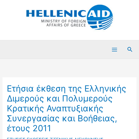
Μετάβαση
στο
περιεχόμενο
Ανα
Ετήσια έκθεση της Ελληνικής
Διμερούς και Πολυμερούς
Κρατικής Αναπτυξιακής
Συνεργασίας και Βοήθειας,
έτους 2011