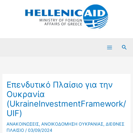
Μετάβαση
στο
περιεχόμενο
Ανα
Επενδυτικό Πλαίσιο για την
Ουκρανία
(UkraineInvestmentFramework/
UIF)
ΑΝΑΚΟΙΝΩΣΕΙΣ
,
ΑΝΟΙΚΟΔΟΜΗΣΗ ΟΥΚΡΑΝΙΑΣ
,
ΔΙΕΘΝΕΣ
ΠΛΑΙΣΙΟ
/
03/09/2024