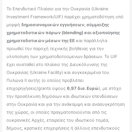
Το Επενδυτικό Πλαίσιο για την Ουκρανία (Ukraine
Investment Framework/UIF) παρέχει χρηματοδότηση υπό
μορφή
δημοσιονομικών εγγυήσεων, σύμμειξης
χρηματοδοτικών πόρων (blending) και αξιοποίησης
χρηματοδοτικών μέσων της ΕΕ
και παράλληλα
προωθεί την παροχή τεχνικής βοήθειας για την
υλοποίηση των χρηματοδοτούμενων δράσεων. Το UIF
έχει συσταθεί στο πλαίσιο της Διευκόλυνσης της
Ουκρανίας (Ukraine Facility) και συγκεκριμένα του
Πυλώνα ΙΙ αυτής (ο οποίος προβλέπει
επιχορηγήσεις/grants ύψους
6,97 δισ. Ευρώ
), με στόχο
την προσέλκυση δημόσιων και ιδιωτικών επενδύσεων
στην Ουκρανία και για την ανάκαμψη και ανασυγκρότηση
της χώρας, οι οποίες πραγματοποιούνται από τις
ουκρανικές Αρχές, εταιρείες του ιδιωτικού τομέα,
δήμους, κρατικές επιχειρήσεις ή άλλους επενδυτικούς