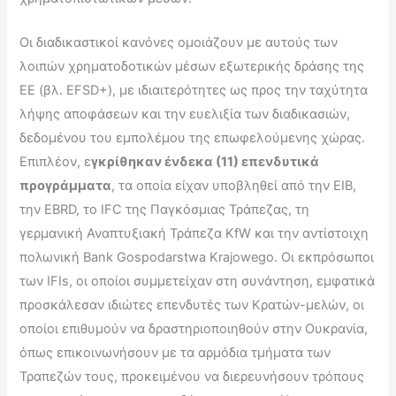
Οι διαδικαστικοί κανόνες ομοιάζουν με αυτούς των
λοιπών χρηματοδοτικών μέσων εξωτερικής δράσης της
ΕΕ (βλ. EFSD+), με ιδιαιτερότητες ως προς την ταχύτητα
λήψης αποφάσεων και την ευελιξία των διαδικασιών,
δεδομένου του εμπολέμου της επωφελούμενης χώρας.
Επιπλέον, ε
γκρίθηκαν ένδεκα (11) επενδυτικά
προγράμματα
, τα οποία είχαν υποβληθεί από την EIB,
την EBRD, το IFC της Παγκόσμιας Τράπεζας, τη
γερμανική Αναπτυξιακή Τράπεζα KfW και την αντίστοιχη
πολωνική Bank Gospodarstwa Krajowego. Οι εκπρόσωποι
των IFIs, οι οποίοι συμμετείχαν στη συνάντηση, εμφατικά
προσκάλεσαν ιδιώτες επενδυτές των Κρατών-μελών, οι
οποίοι επιθυμούν να δραστηριοποιηθούν στην Ουκρανία,
όπως επικοινωνήσουν με τα αρμόδια τμήματα των
Τραπεζών τους, προκειμένου να διερευνήσουν τρόπους