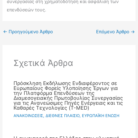
συνεργασίας στη χρηματοδότηση και ασφάλιση των
επενδύσεών τους.
←
Προηγούμενο Άρθρο
Επόμενο Άρθρο
→
Σχετικά Άρθρα
Πρόσκληση Εκδήλωσης Ενδιαφέροντος σε
Ευρωπαίους Φορείς Υλοποίησης Έργων για
την Πλατφόρμα Επενδύσεων της
Διαμεσογειακής Πρωτοβουλίας Συνεργασίας
για τις Ανανεώσιμες Πηγές Ενέργειας και τις
Καθαρές Τεχνολογίες (T-MED)
ΑΝΑΚΟΙΝΩΣΕΙΣ
,
ΔΙΕΘΝΕΣ ΠΛΑΙΣΙΟ
,
ΕΥΡΩΠΑΪΚΗ ΕΝΩΣΗ