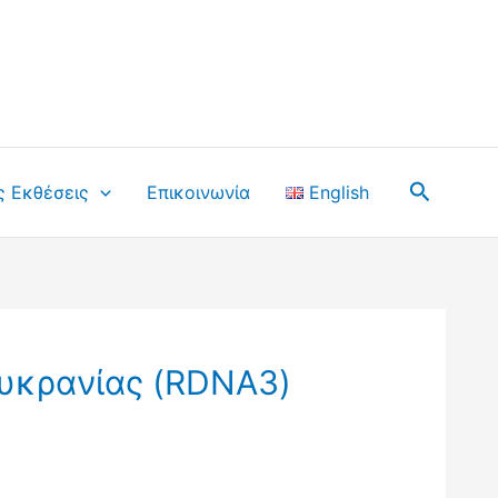
Αναζήτ
ς Εκθέσεις
Επικοινωνία
English
Ουκρανίας (RDNA3)