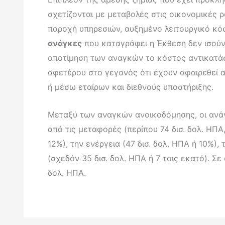
σχετίζονται με μεταβολές στις οικονομικές
παροχή υπηρεσιών, αυξημένο λειτουργικό κόσ
ανάγκες
που καταγράφει η Έκθεση δεν ισούν
αποτίμηση των αναγκών το κόστος αντικατάσ
αφετέρου στο γεγονός ότι έχουν αφαιρεθεί 
ή μέσω εταίρων και διεθνούς υποστήριξης.
Μεταξύ των αναγκών ανοικοδόμησης, οι ανάγ
από τις μεταφορές (περίπου 74 δισ. δολ. ΗΠΑ, 
12%), την ενέργεια (47 δισ. δολ. ΗΠΑ ή 10%),
(σχεδόν 35 δισ. δολ. ΗΠΑ ή 7 τοις εκατό). Σε
δολ. ΗΠΑ.