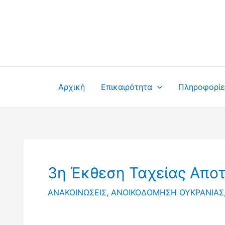
Μετάβαση
στο
περιεχόμενο
Αρχική
Επικαιρότητα
Πληροφορίε
3η Έκθεση Ταχείας Απο
ΑΝΑΚΟΙΝΩΣΕΙΣ
,
ΑΝΟΙΚΟΔΟΜΗΣΗ ΟΥΚΡΑΝΙΑΣ