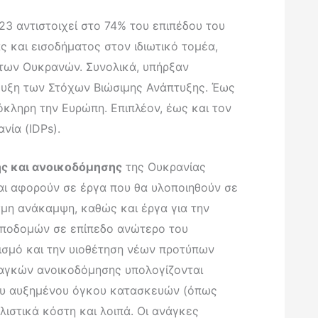
3 αντιστοιχεί στο 74% του επιπέδου του
 και εισοδήματος στον ιδιωτικό τομέα,
ωτων Ουκρανών. Συνολικά, υπήρξαν
ευξη των Στόχων Βιώσιμης Ανάπτυξης. Έως
κληρη την Ευρώπη. Επιπλέον, έως και τον
ία (IDPs).
ς και ανοικοδόμησης
της Ουκρανίας
ι αφορούν σε έργα που θα υλοποιηθούν σε
σμη ανάκαμψη, καθώς και έργα για την
υποδομών σε επίπεδο ανώτερο του
ισμό και την υιοθέτηση νέων προτύπων
ναγκών ανοικοδόμησης υπολογίζονται
του αυξημένου όγκου κατασκευών (όπως
ιστικά κόστη και λοιπά. Οι ανάγκες