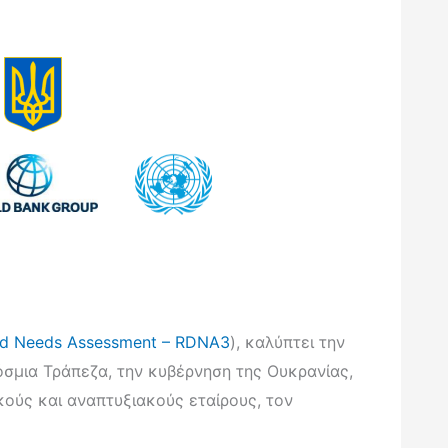
nd Needs Assessment – RDNA3
), καλύπτει την
σμια Τράπεζα, την κυβέρνηση της Ουκρανίας,
κούς και αναπτυξιακούς εταίρους, τον