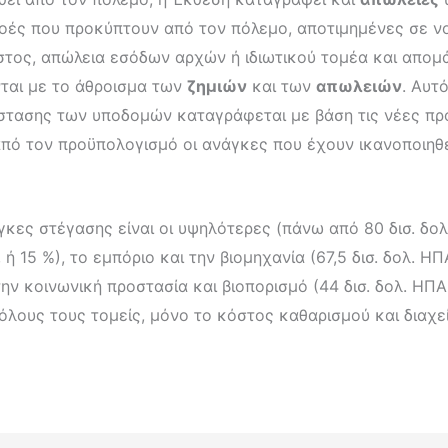
 ροές που προκύπτουν από τον πόλεμο, αποτιμημένες σε ν
τος, απώλεια εσόδων αρχών ή ιδιωτικού τομέα και απομά
ται με το άθροισμα των
ζημιών
και των
απωλειών
. Αυτ
τασης των υποδομών καταγράφεται με βάση τις νέες προδ
από τον προϋπολογισμό οι ανάγκες που έχουν ικανοποιηθ
κες στέγασης είναι οι υψηλότερες (πάνω από 80 δισ. δο
ή 15 %), το εμπόριο και την βιομηχανία (67,5 δισ. δολ. ΗΠ
 την κοινωνική προστασία και βιοπορισμό (44 δισ. δολ. ΗΠ
 όλους τους τομείς, μόνο το κόστος καθαρισμού και διαχεί