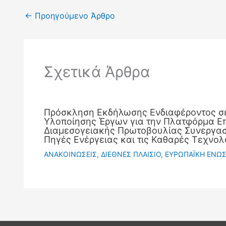
←
Προηγούμενο Άρθρο
Σχετικά Άρθρα
Πρόσκληση Εκδήλωσης Ενδιαφέροντος σ
Υλοποίησης Έργων για την Πλατφόρμα Ε
Διαμεσογειακής Πρωτοβουλίας Συνεργασί
Πηγές Ενέργειας και τις Καθαρές Τεχνολ
ΑΝΑΚΟΙΝΩΣΕΙΣ
,
ΔΙΕΘΝΕΣ ΠΛΑΙΣΙΟ
,
ΕΥΡΩΠΑΪΚΗ ΕΝΩ