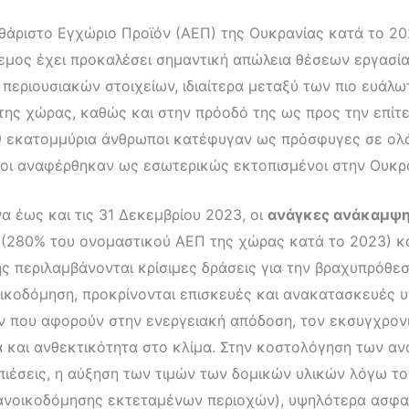
άριστο Εγχώριο Προϊόν (ΑΕΠ) της Ουκρανίας κατά το 202
μος έχει προκαλέσει σημαντική απώλεια θέσεων εργασίας
περιουσιακών στοιχείων, ιδιαίτερα μεταξύ των πιο ευάλ
της χώρας, καθώς και στην πρόοδό της ως προς την επίτ
5,9 εκατομμύρια άνθρωποι κατέφυγαν ως πρόσφυγες σε ολό
οι αναφέρθηκαν ως εσωτερικώς εκτοπισμένοι στην Ουκραν
 έως και τις 31 Δεκεμβρίου 2023, οι
ανάγκες ανάκαμψη
(280% του ονομαστικού ΑΕΠ της χώρας κατά το 2023) κα
ης περιλαμβάνονται κρίσιμες δράσεις για την βραχυπρόθε
ικοδόμηση, προκρίνονται επισκευές και ανακατασκευές 
ν που αφορούν στην ενεργειακή απόδοση, τον εκσυγχρον
 και ανθεκτικότητα στο κλίμα. Στην κοστολόγηση των α
 πιέσεις, η αύξηση των τιμών των δομικών υλικών λόγω 
 ανοικοδόμησης εκτεταμένων περιοχών), υψηλότερα ασφαλ